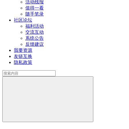
活动线报
值得一看
随手笔录
社区论坛
福利活动
交流互动
系统公告
反馈建议
我要资源
友链互换
隐私政策