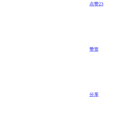
点赞
23
赞赏
分享