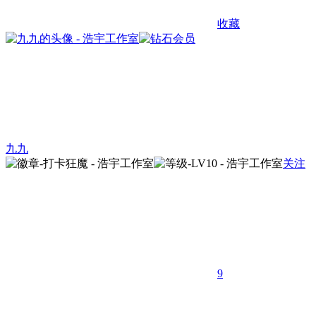
收藏
九九
关注
9