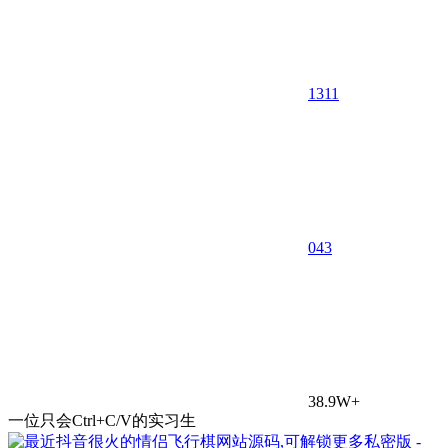
1311
0
43
38.9W+
一位只会Ctrl+C/V的实习生