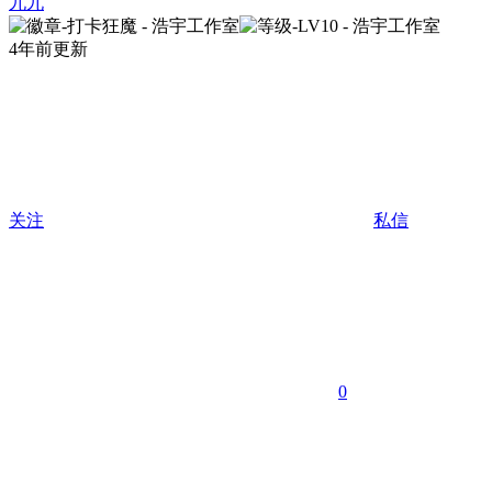
九九
4年前更新
关注
私信
0