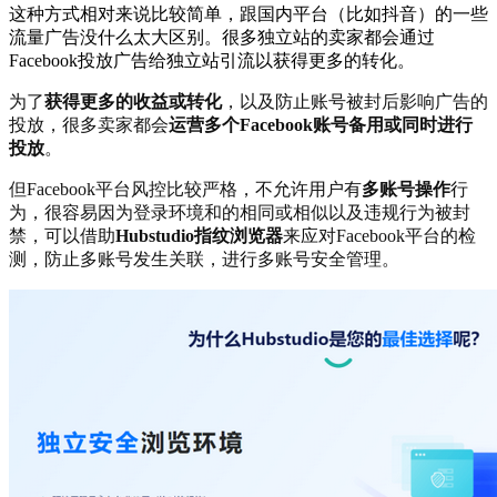
这种方式相对来说比较简单，跟国内平台（比如抖音）的一些
流量广告没什么太大区别。很多独立站的卖家都会通过
Facebook投放广告给独立站引流以获得更多的转化。
为了
获得更多的收益或转化
，以及防止账号被封后影响广告的
投放，很多卖家都会
运营多个Facebook账号备用或同时进行
投放
。
但Facebook平台风控比较严格，不允许用户有
多账号操作
行
为，很容易因为登录环境和的相同或相似以及违规行为被封
禁，可以借助
Hubstudio指纹浏览器
来应对Facebook平台的检
测，防止多账号发生关联，进行多账号安全管理。