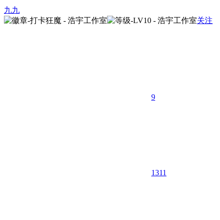
九九
关注
9
1311