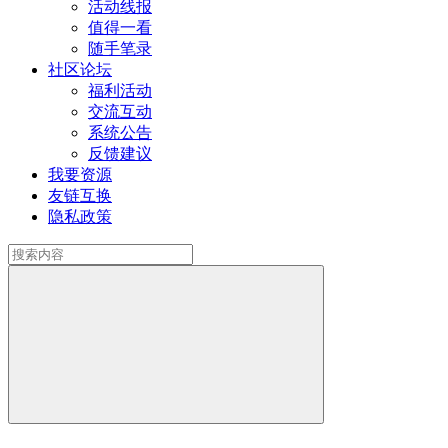
活动线报
值得一看
随手笔录
社区论坛
福利活动
交流互动
系统公告
反馈建议
我要资源
友链互换
隐私政策