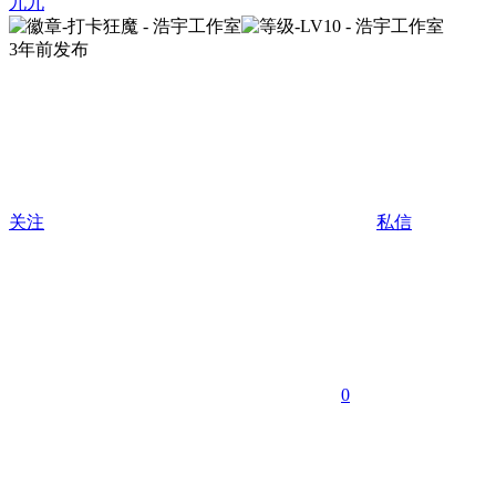
九九
3年前发布
关注
私信
0