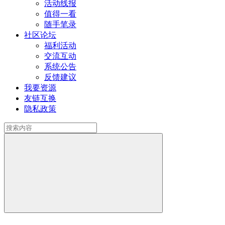
活动线报
值得一看
随手笔录
社区论坛
福利活动
交流互动
系统公告
反馈建议
我要资源
友链互换
隐私政策