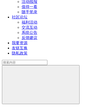
活动线报
值得一看
随手笔录
社区论坛
福利活动
交流互动
系统公告
反馈建议
我要资源
友链互换
隐私政策