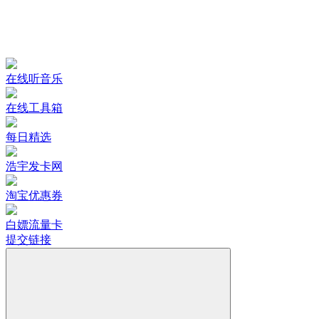
在线听音乐
在线工具箱
每日精选
浩宇发卡网
淘宝优惠券
白嫖流量卡
提交链接