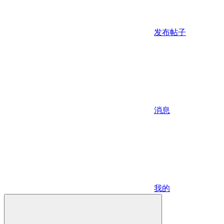
发布帖子
消息
我的