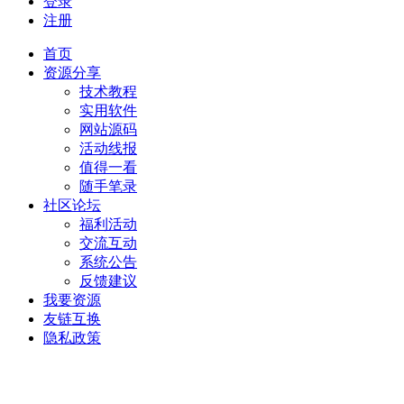
登录
注册
首页
资源分享
技术教程
实用软件
网站源码
活动线报
值得一看
随手笔录
社区论坛
福利活动
交流互动
系统公告
反馈建议
我要资源
友链互换
隐私政策