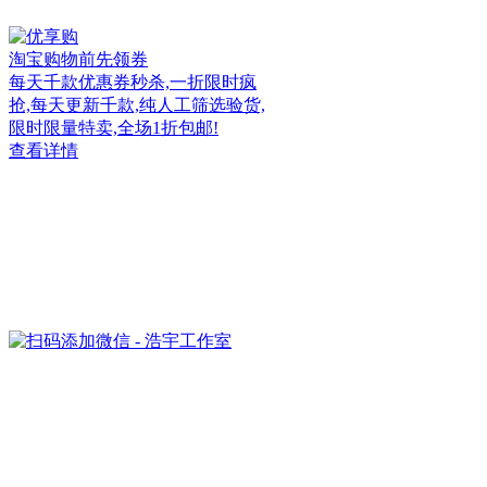
淘宝购物前先领券
每天千款优惠券秒杀,一折限时疯
抢,每天更新千款,纯人工筛选验货,
限时限量特卖,全场1折包邮!
查看详情