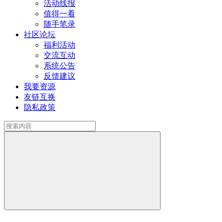
活动线报
值得一看
随手笔录
社区论坛
福利活动
交流互动
系统公告
反馈建议
我要资源
友链互换
隐私政策