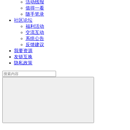
活动线报
值得一看
随手笔录
社区论坛
福利活动
交流互动
系统公告
反馈建议
我要资源
友链互换
隐私政策