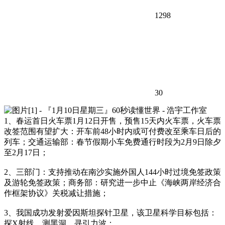
1298
30
1、春运首日火车票1月12日开售，预售15天内火车票，火车票
改签范围有望扩大：开车前48小时内或可付费改至乘车日后的
列车；交通运输部：春节假期小车免费通行时段为2月9日除夕
至2月17日；
2、三部门：支持推动在南沙实施外国人144小时过境免签政策
及游轮免签政策；商务部：研究进一步中止《海峡两岸经济合
作框架协议》关税减让措施；
3、我国成功发射爱因斯坦探针卫星，该卫星科学目标包括：
探X射线、测黑洞、寻引力波；