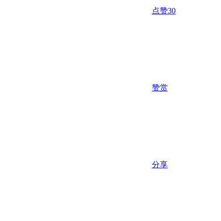
点赞
30
赞赏
分享