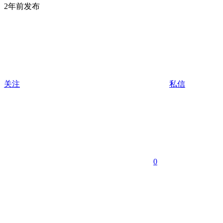
2年前发布
关注
私信
0