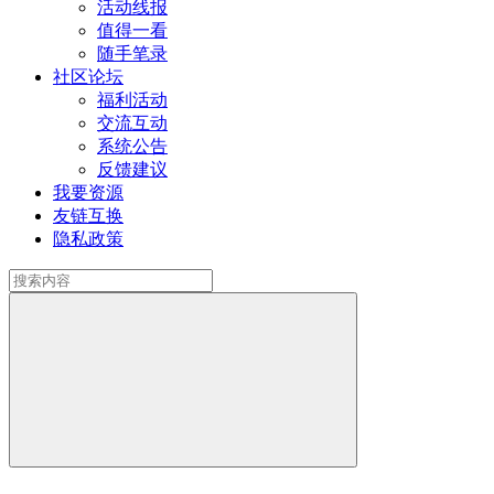
活动线报
值得一看
随手笔录
社区论坛
福利活动
交流互动
系统公告
反馈建议
我要资源
友链互换
隐私政策