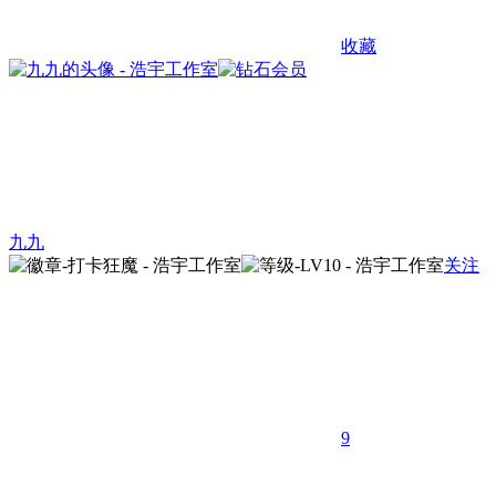
收藏
九九
关注
9