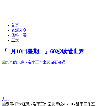
首页
资源分享
值得一看
正文
『1月10日星期三』60秒读懂世界
九九