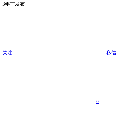
3年前发布
关注
私信
0