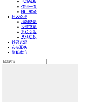
活动线报
值得一看
随手笔录
社区论坛
福利活动
交流互动
系统公告
反馈建议
我要资源
友链互换
隐私政策