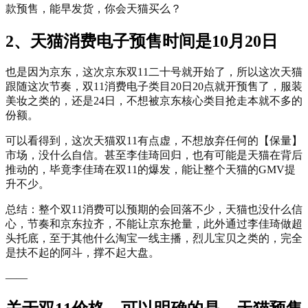
款预售，能早发货，你会天猫买么？
2、天猫消费电子预售时间是10月20日
也是因为京东，这次京东双11二十号就开始了，所以这次天猫
跟随这次节奏，双11消费电子类目20日20点就开预售了，服装
美妆之类的，还是24日，不想被京东核心类目抢走本就不多的
份额。
可以看得到，这次天猫双11有点虚，不想放弃任何的【保量】
市场，没什么自信。甚至李佳琦回归，也有可能是天猫在背后
推动的，毕竟李佳琦在双11的爆发，能让整个天猫的GMV提
升不少。
总结：整个双11消费可以预期的会回落不少，天猫也没什么信
心，节奏和京东拉齐，不能让京东抢量，此外通过李佳琦做超
头托底，至于其他什么淘宝一线主播，烈儿宝贝之类的，完全
是扶不起的阿斗，撑不起大盘。
——