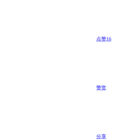
点赞
16
赞赏
分享