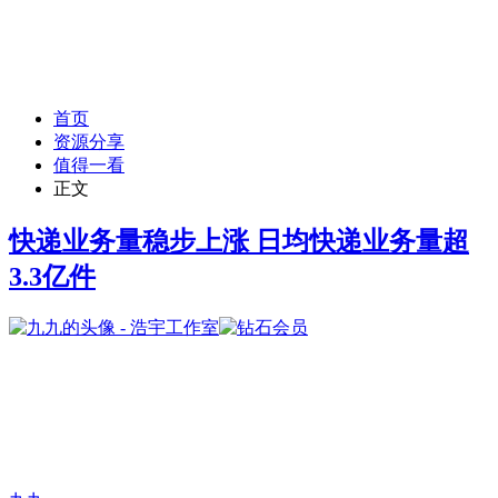
首页
资源分享
值得一看
正文
快递业务量稳步上涨 日均快递业务量超
3.3亿件