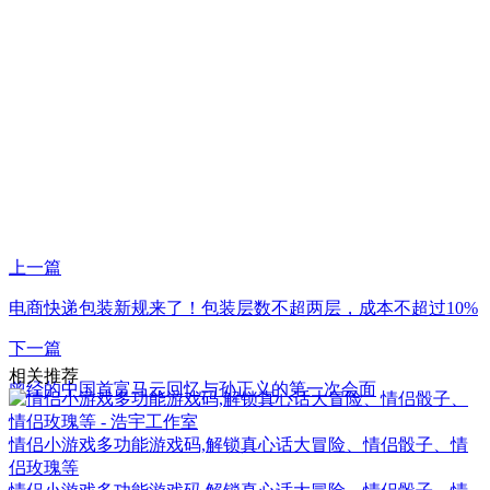
上一篇
电商快递包装新规来了！包装层数不超两层，成本不超过10%
下一篇
相关推荐
曾经的中国首富马云回忆与孙正义的第一次会面
情侣小游戏多功能游戏码,解锁真心话大冒险、情侣骰子、情
侣玫瑰等