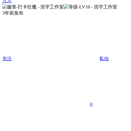
九九
3年前发布
关注
私信
0