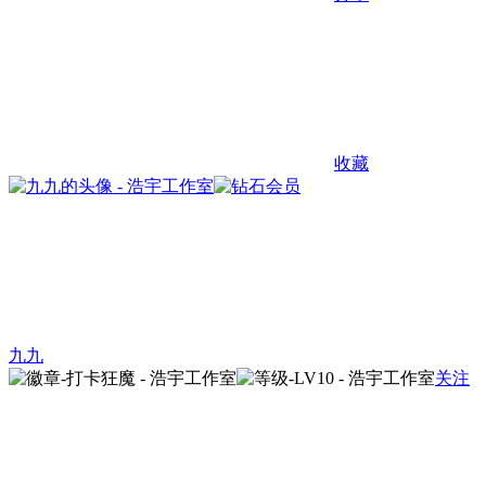
收藏
九九
关注