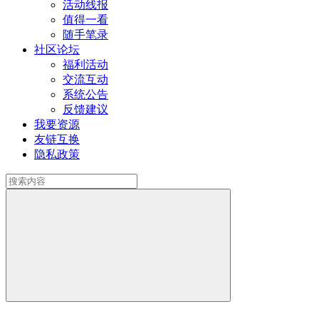
活动线报
值得一看
随手笔录
社区论坛
福利活动
交流互动
系统公告
反馈建议
我要资源
友链互换
隐私政策