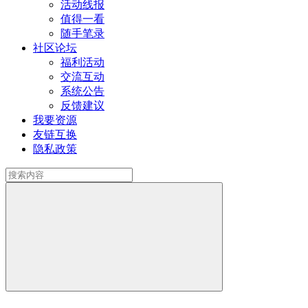
活动线报
值得一看
随手笔录
社区论坛
福利活动
交流互动
系统公告
反馈建议
我要资源
友链互换
隐私政策