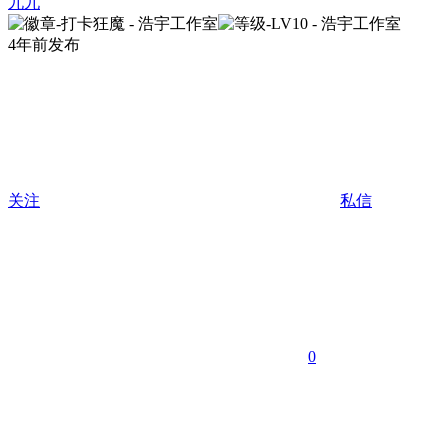
九九
4年前发布
关注
私信
0