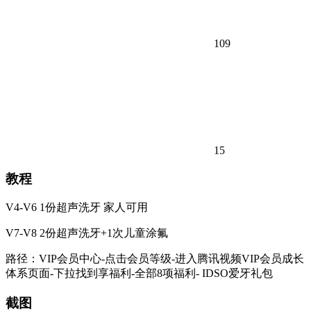
109
15
教程
V4-V6 1份超声洗牙 家人可用
V7-V8 2份超声洗牙+1次儿童涂氟
路径：VIP会员中心-点击会员等级-进入腾讯视频VIP会员成长
体系页面-下拉找到享福利-全部8项福利- IDSO爱牙礼包
截图