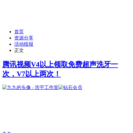
首页
资源分享
活动线报
正文
腾讯视频V4以上领取免费超声洗牙一
次，V7以上两次！