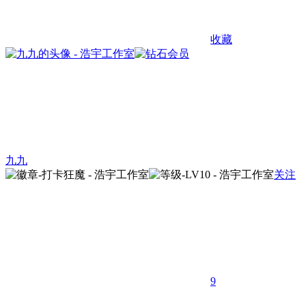
收藏
九九
关注
9