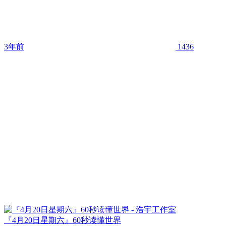
3年前
1436
『4月20日星期六』60秒读懂世界