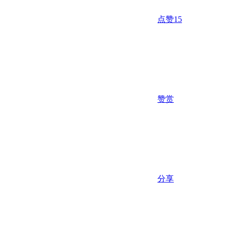
点赞
15
赞赏
分享