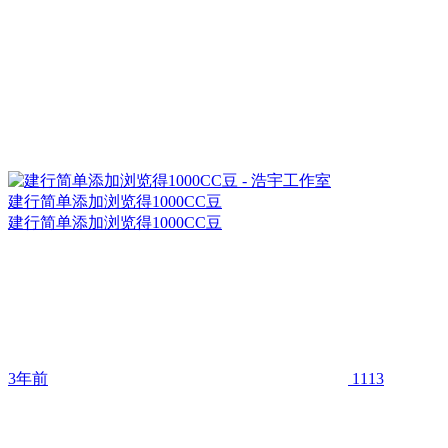
建行简单添加浏览得1000CC豆
建行简单添加浏览得1000CC豆
3年前
1113