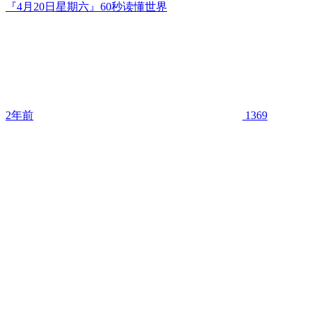
『4月20日星期六』60秒读懂世界
2年前
1369