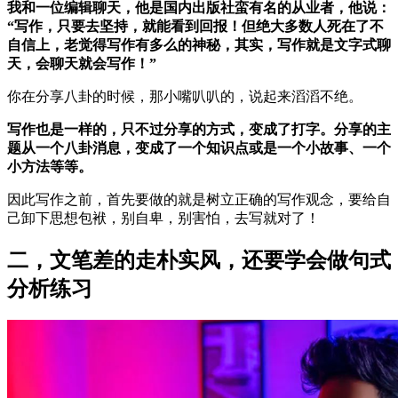
我和一位编辑聊天，他是国内出版社蛮有名的从业者，他说：
“写作，只要去坚持，就能看到回报！但绝大多数人死在了不
自信上，老觉得写作有多么的神秘，其实，写作就是文字式聊
天，会聊天就会写作！”
你在分享八卦的时候，那小嘴叭叭的，说起来滔滔不绝。
写作也是一样的，只不过分享的方式，变成了打字。分享的主
题从一个八卦消息，变成了一个知识点或是一个小故事、一个
小方法等等。
因此写作之前，首先要做的就是树立正确的写作观念，要给自
己卸下思想包袱，别自卑，别害怕，去写就对了！
二，文笔差的走朴实风，还要学会做句式
分析练习