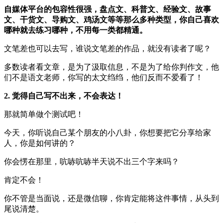
自媒体平台的包容性很强，盘点文、科普文、经验文、故事
文、干货文、导购文、鸡汤文等等那么多种类型，你自己喜欢
哪种就去练习哪种，不用每一类都精通。
文笔差也可以去写，谁说文笔差的作品，就没有读者了呢？
多数读者看文章，是为了汲取信息，不是为了给你判作文，他
们不是语文老师，你写的太文绉绉，他们反而不爱看了！
2. 觉得自己写不出来，不会表达！
那就简单做个测试吧！
今天，你听说自己某个朋友的小八卦，你想要把它分享给家
人，你是如何讲的？
你会愣在那里，吭哧吭哧半天说不出三个字来吗？
肯定不会！
你不管是当面说，还是微信聊，你肯定能将这件事情，从头到
尾说清楚。