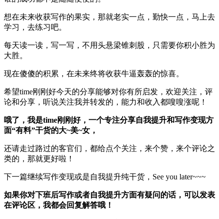
想在未来收获写作的果实，那就老实一点，勤快一点，马上去
学习，去练习吧。
每天读一读，写一写，不用头悬梁锥刺股，只需要你积小胜为
大胜。
现在傻傻的积累，在未来终将收获牛逼轰轰的惊喜。
希望time刚刚好今天的分享能够对你有所启发，欢迎关注，评
论和分享，听说关注我并转发的，能力和收入都嗖嗖涨呢！
哦了，我是time刚刚好，一个专注分享自我提升和写作变现方
面“有料”干货的大~美~女，
还请走过路过的客官们，都给点个关注，来个赞，来个评论之
类的，那就更好啦！
下一篇继续写作变现或是自我提升纯干货，See you later~~~
如果你对下班后写作或者自我提升方面有疑问的话，可以发表
在评论区，我都会回复解答哦！