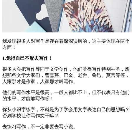
我发现很多人对写作是存在着深深误解的，这主要体现在两个
方面：
1.觉得自己不配去写作！
很多人会把写作等同于文学创作，他们觉得写作特别神圣，想
想那些文学大家们，曹雪芹、巴金、老舍、鲁迅、莫言等等，
人家那才是作家，人家那才叫写作。
他们的写作水平是很高，一般人都比不上，但不代表只有他们
的水平，才能够写作呀！
你从小识字练字，不就是为了学会用文字表达自己的思想吗？
否则学校让你写作文干嘛？
去练习写作，不一定非要去写小说。