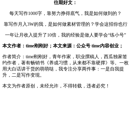
往期好文：
每天写作1000字，靠努力挣得底气，我是如何做到的？
靠写作月入3W的我，是如何做素材管理的？学会这招你也行
一年让月收入提升了10倍，我的经验是做人要学会“练小号”
本文作者：time刚刚好；本文来源：公众号 time内容创业；
作者简介：time刚刚好，青年作家，职业撰稿人，西瓜独家签
约作者，著有畅销书《养成习惯，从来都不靠硬撑》等。一枚
用大白话讲干货的萌萌哒，我专注分享两件事：一是自我提
升，二是写作变现。
本文为作者原创，未经允许，不得转载，违者必究！