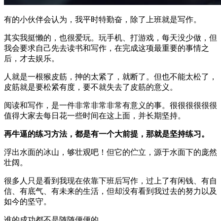
有的小伙伴会认为，我平时特勤奋，除了上班就是写作。
其实我挺懒的，也很爱玩。玩手机、打游戏，每天没少做，但
我会要求自己先去读书和写作，在完成这项最重要的事情之
后，才去娱乐。
人就是一根猴皮筋，抻的太紧了，就断了。但也不能太松了，
皮筋就是要松紧有度，要不就失去了皮筋的意义。
阅读和写作，是一件非常非常非常有意义的事。很很很很很很
值得大家去每日花一些时间在这上面，并长期坚持。
再牛逼的练习方法，都是有一个大前提，那就是坚持练习。
浮出水面的冰山，够壮观吧！但它的伫立，源于水面下的庞然
壮阔。
很多人只是看到我现在依靠下班后写作，过上了有闲钱、有自
信、有底气、有未来的生活，但却没有看到我过去的努力以及
如今的坚守。
谁的成功都不是随随便便的。