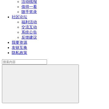
活动线报
值得一看
随手笔录
社区论坛
福利活动
交流互动
系统公告
反馈建议
我要资源
友链互换
隐私政策