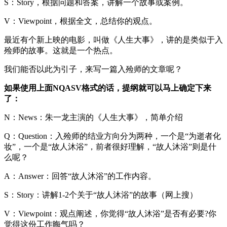
S：Story，根据问题和答案，讲解一个故事或案例。
V：Viewpoint，根据全文，总结你的观点。
最近有个新上映的电影，叫做《人生大事》，讲的是类似于入
殓师的故事。这就是一个热点。
我们能否以此为引子，来写一篇入殓师的文章呢？
如果使用上面NQASV格式的话，提纲就可以马上确定下来
了：
N：News：朱一龙主演的《人生大事》，简单介绍
Q：Question：入殓师的结业方向分为两种，一个是“为逝者化
妆”，一个是“故人沐浴”，前者很好理解，“故人沐浴”则是什
么呢？
A：Answer：回答“故人沐浴”的工作内容。
S：Story：讲解1-2个关于“故人沐浴”的故事（网上搜）
V：Viewpoint：观点阐述，你觉得“故人沐浴”是否有必要?你
觉得这份工作晦气吗？