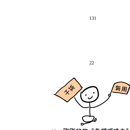
131
22