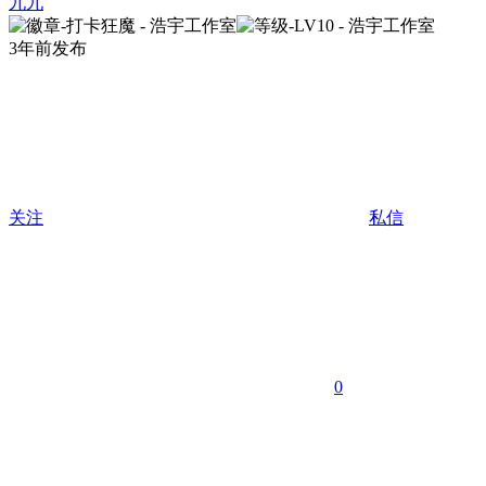
九九
3年前发布
关注
私信
0