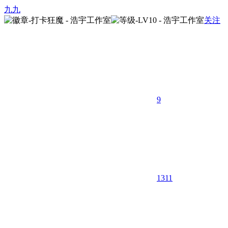
九九
关注
9
1311