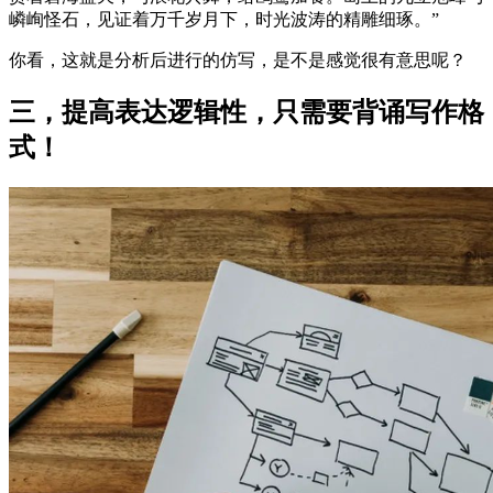
嶙峋怪石，见证着万千岁月下，时光波涛的精雕细琢。”
你看，这就是分析后进行的仿写，是不是感觉很有意思呢？
三，提高表达逻辑性，只需要背诵写作格
式！