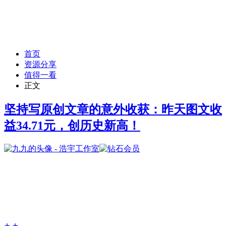
首页
资源分享
值得一看
正文
坚持写原创文章的意外收获：昨天图文收
益34.71元，创历史新高！