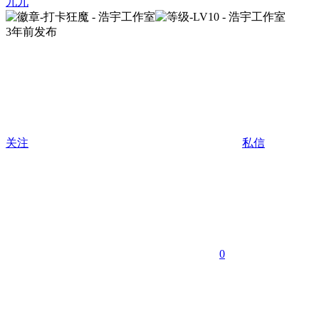
九九
3年前发布
关注
私信
0