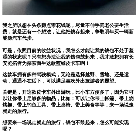
我之所以想在头条赚点零花钱呢，尽量不伸手问老公要生活
费，就是还有一个想法，让他把钱存起来，争取明年买一辆新
能源汽车代步。
可是，依照目前的收益状况，我怎么才能让我的钱包不处于羞
涩的状态呢？只有想办法让我的钱包鼓起来，我才敢想拥有长
安览拓者为探索而生这款蓝鲸皮卡车啊！
这款车拥有多种驾驶模式，无论是选择越野、雪地、还是运
动，通通不在话下，可以满足喜欢外出旅游者的愿望。
关键是，开这款皮卡车外出游玩，比小车方便多了，因为它可
以让你带上足够多的物品，比如：可以让你带上帐篷、带上烧
烤架、带上钓鱼工具、带上桌椅、带上美食等等，来一场说走
就走的旅行。
想要来一场说走就走的旅行，钱包不鼓起来，怎么可能实现
呢？