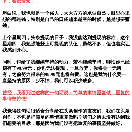
下，看都看烦了。
坦白说，我也就是一个俗人，大大方方的承认自己，眼里心里
想的都是钱，特别是自己的口袋越来越空的时候，越是想要赚
钱。
上个星期四，头条提现的日子，我没能达到提现的标准，这个
星期四，我勉强能赶上可提现的队伍，虽然不多，但也着实让
我感到开心。
同时，也给了我继续坚持的动力。若不继续坚持，哪怕你已经
赚有了99.99元，你也无法提现，一旦放弃，你将会一无所
有，之前努力得来的99.99元也将白费。这也是我为什么要一
直坚持的原因，少不怕，我们可以积少成多。
曾经，我看到过这样的一句话说：简单的事情重复做，重复的
事情坚持做!
我觉得这句话很适合分享给在头条创作的友友们。我们在头条
创作，不也是把简单的事情重复做吗？我们之所以没有达到我
们想要的目标，那是因为我们没有把重复的事情坚持做好。