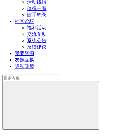
活动线报
值得一看
随手笔录
社区论坛
福利活动
交流互动
系统公告
反馈建议
我要资源
友链互换
隐私政策