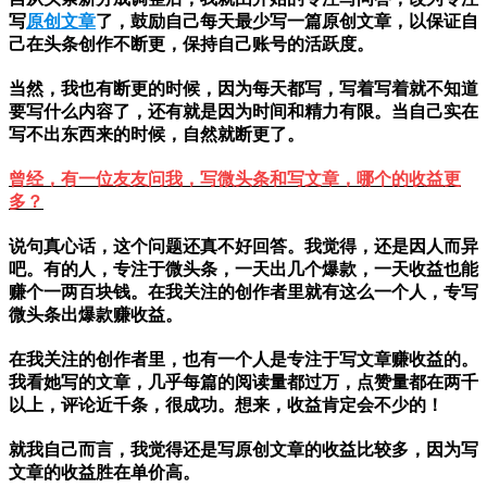
写
原创文章
了，鼓励自己每天最少写一篇原创文章，以保证自
己在头条创作不断更，保持自己账号的活跃度。
当然，我也有断更的时候，因为每天都写，写着写着就不知道
要写什么内容了，还有就是因为时间和精力有限。当自己实在
写不出东西来的时候，自然就断更了。
曾经，有一位友友问我，写微头条和写文章，哪个的收益更
多？
说句真心话，这个问题还真不好回答。我觉得，还是因人而异
吧。有的人，专注于微头条，一天出几个爆款，一天收益也能
赚个一两百块钱。在我关注的创作者里就有这么一个人，专写
微头条出爆款赚收益。
在我关注的创作者里，也有一个人是专注于写文章赚收益的。
我看她写的文章，几乎每篇的阅读量都过万，点赞量都在两千
以上，评论近千条，很成功。想来，收益肯定会不少的！
就我自己而言，我觉得还是写原创文章的收益比较多，因为写
文章的收益胜在单价高。