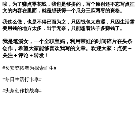
唉，为了赚点零花钱，我也是够拼的，写个原创还不忘写点征
文的内容在里面，就是想获得一个瓜分三瓜两枣的资格。
我这么做，也是不得已而为之，只因钱包太羞涩，只因生活需
要用钱的地方太多，出于无奈，只能想着法子多赚钱了。
我是笔溪女，一个全职宝妈，利用带娃的时间碎片在头条
创作，希望大家能够喜欢我写的文章。欢迎大家：点赞＋
关注＋评论＋转发！
#长安览拓者为探索而生#
#冬日生活打卡季#
#头条创作挑战赛#