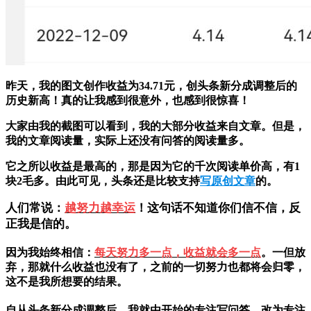
昨天，我的图文创作收益为34.71元，创头条新分成调整后的
历史新高！真的让我感到很意外，也感到很惊喜！
大家由我的截图可以看到，我的大部分收益来自文章。但是，
我的文章阅读量，实际上还没有问答的阅读量多。
它之所以收益是最高的，那是因为它的千次阅读单价高，有1
块2毛多。由此可见，头条还是比较支持
写原创文章
的。
人们常说：
越努力越幸运
！这句话不知道你们信不信，反
正我是信的。
因为我始终相信：
每天努力多一点，收益就会多一点
。一但放
弃，那就什么收益也没有了，之前的一切努力也都将会归零，
这不是我所想要的结果。
自从头条新分成调整后，我就由开始的专注写问答，改为专注