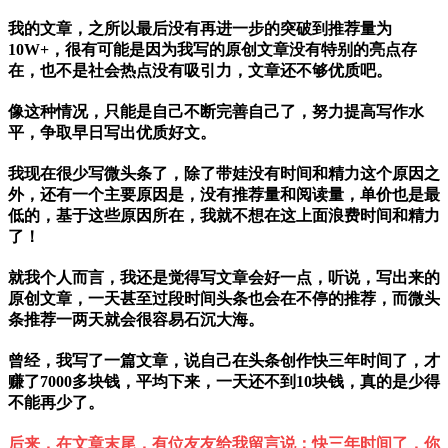
我的文章，之所以最后没有再进一步的突破到推荐量为
10W+，很有可能是因为我写的原创文章没有特别的亮点存
在，也不是社会热点没有吸引力，文章还不够优质吧。
像这种情况，只能是自己不断完善自己了，努力提高写作水
平，争取早日写出优质好文。
我现在很少写微头条了，除了带娃没有时间和精力这个原因之
外，还有一个主要原因是，没有推荐量和阅读量，单价也是最
低的，基于这些原因所在，我就不想在这上面浪费时间和精力
了！
就我个人而言，我还是觉得写文章会好一点，听说，写出来的
原创文章，一天甚至过段时间头条也会在不停的推荐，而微头
条推荐一两天就会很容易石沉大海。
曾经，我写了一篇文章，说自己在头条创作快三年时间了，才
赚了7000多块钱，平均下来，一天还不到10块钱，真的是少得
不能再少了。
后来，在文章末尾，有位友友给我留言说：快三年时间了，你