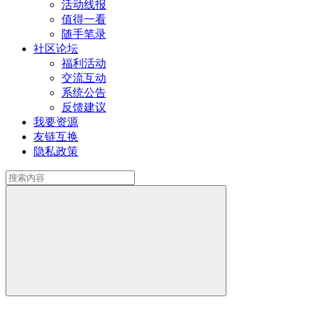
活动线报
值得一看
随手笔录
社区论坛
福利活动
交流互动
系统公告
反馈建议
我要资源
友链互换
隐私政策