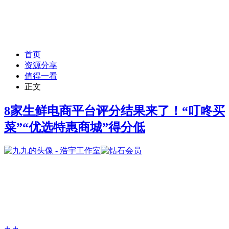
首页
资源分享
值得一看
正文
8家生鲜电商平台评分结果来了！“叮咚买
菜”“优选特惠商城”得分低