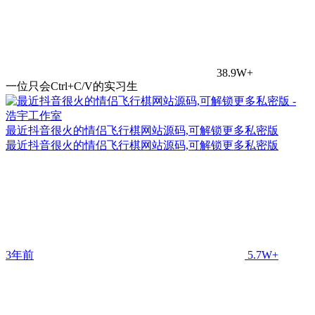
38.9W+
一位只会Ctrl+C/V的实习生
最近抖音很火的情侣飞行棋网站源码,可解锁更多私密版
最近抖音很火的情侣飞行棋网站源码,可解锁更多私密版
3年前
5.7W+