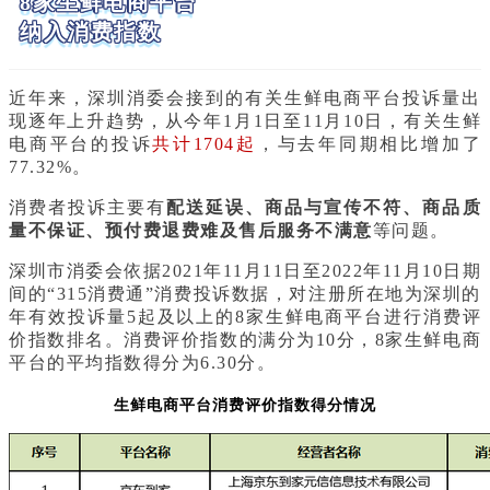
8家生鲜电商平台
纳入消费指数
近年来，深圳消委会接到的有关生鲜电商平台投诉量出
现逐年上升趋势，从今年1月1日至11月10日，有关生鲜
电商平台的投诉
共计1704起
，与去年同期相比增加了
77.32%。
消费者投诉主要有
配送延误、商品与宣传不符、商品质
量不保证、预付费退费难及售后服务不满意
等问题。
深圳市消委会依据2021年11月11日至2022年11月10日期
间的“315消费通”消费投诉数据，对注册所在地为深圳的
年有效投诉量5起及以上的8家生鲜电商平台进行消费评
价指数排名。消费评价指数的满分为10分，8家生鲜电商
平台的平均指数得分为6.30分。
生鲜电商平台消费评价指数得分情况