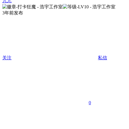
九九
3年前发布
关注
私信
0