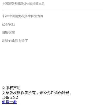
中国消费者报新媒体编辑部出品
来源/
中国消费者报·中国消费网
记者/黄劼
编辑/裴莹
监制/何永鹏 任震宇
©
版权声明
文章版权归作者所有，未经允许请勿转载。
THE END
值得一看