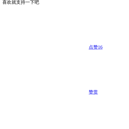
喜欢就支持一下吧
点赞
16
赞赏