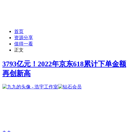
首页
资源分享
值得一看
正文
3793亿元！2022年京东618累计下单金额
再创新高