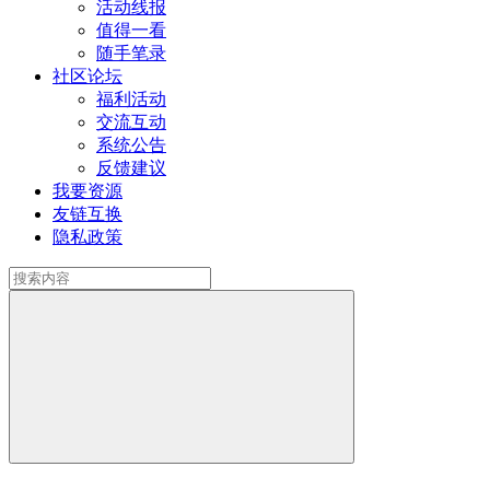
活动线报
值得一看
随手笔录
社区论坛
福利活动
交流互动
系统公告
反馈建议
我要资源
友链互换
隐私政策