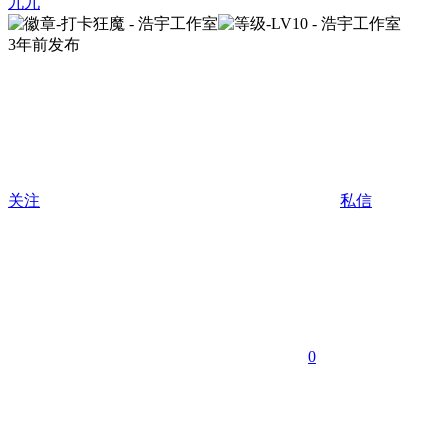
九九
3年前发布
关注
私信
0