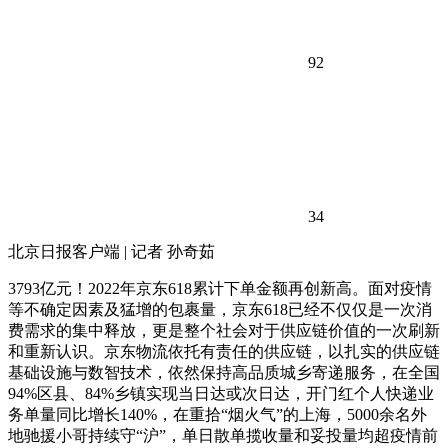
92
34
北京日报客户端 | 记者 孙奇茹
3793亿元！2022年京东618累计下单金额再创新高。面对疫情
等不确定因素及猛增的包裹量，京东618已经不仅仅是一次消
费需求的集中释放，更是整个社会对于供应链价值的一次刷新
和重新认识。京东物流依托有责任的供应链，以扎实的供应链
基础设施与数智技术，依然保持高品质城乡寄递服务，在全国
94%区县、84%乡镇实现当日达或次日达，开门红个人快递业
务单量同比增长140%，在重拾“烟火气”的上海，5000余名外
地驰援小哥持续守“沪”，单日散单揽收量和妥投量均超疫情前