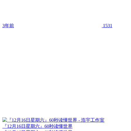
3年前
1531
『12月16日星期六』60秒读懂世界