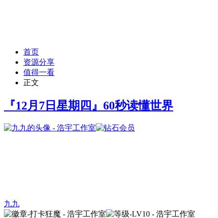
首页
资源分享
值得一看
正文
『12月7日星期四』60秒读懂世界
九九