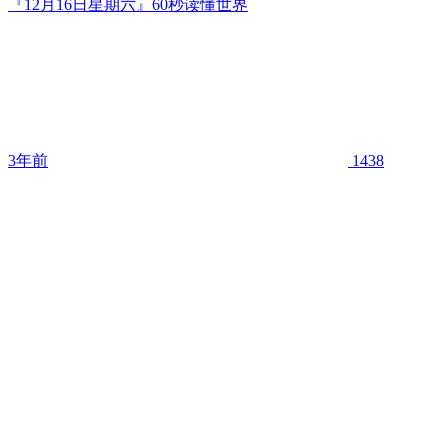
『12月16日星期六』60秒读懂世界
3年前
1438