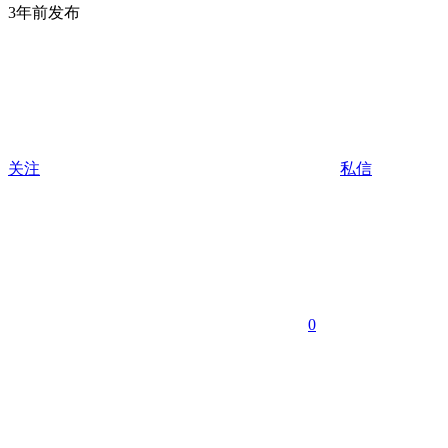
3年前发布
关注
私信
0