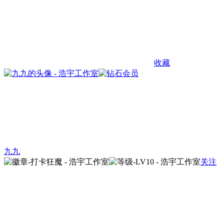
收藏
九九
关注