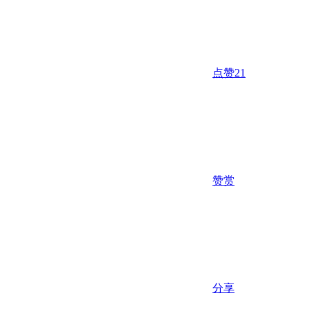
点赞
21
赞赏
分享