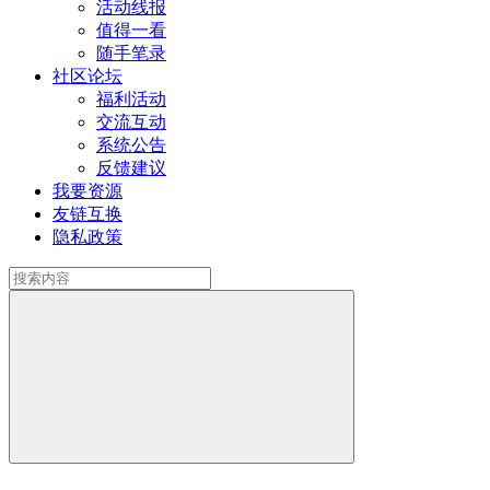
活动线报
值得一看
随手笔录
社区论坛
福利活动
交流互动
系统公告
反馈建议
我要资源
友链互换
隐私政策