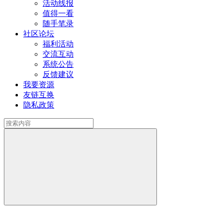
活动线报
值得一看
随手笔录
社区论坛
福利活动
交流互动
系统公告
反馈建议
我要资源
友链互换
隐私政策