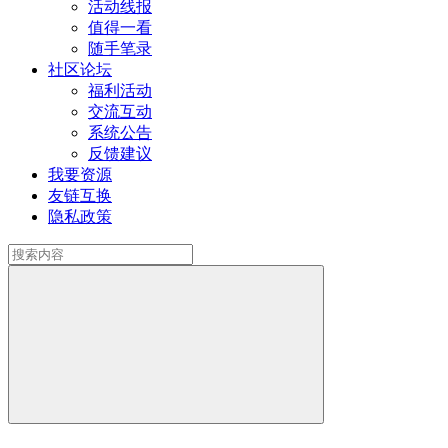
活动线报
值得一看
随手笔录
社区论坛
福利活动
交流互动
系统公告
反馈建议
我要资源
友链互换
隐私政策