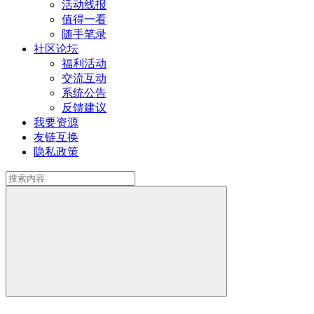
活动线报
值得一看
随手笔录
社区论坛
福利活动
交流互动
系统公告
反馈建议
我要资源
友链互换
隐私政策