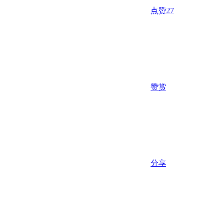
点赞
27
赞赏
分享