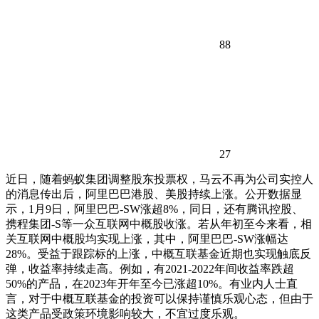
88
27
近日，随着蚂蚁集团调整股东投票权，马云不再为公司实控人
的消息传出后，阿里巴巴港股、美股持续上涨。公开数据显
示，1月9日，阿里巴巴-SW涨超8%，同日，还有腾讯控股、
携程集团-S等一众互联网中概股收涨。若从年初至今来看，相
关互联网中概股均实现上涨，其中，阿里巴巴-SW涨幅达
28%。受益于跟踪标的上涨，中概互联基金近期也实现触底反
弹，收益率持续走高。例如，有2021-2022年间收益率跌超
50%的产品，在2023年开年至今已涨超10%。有业内人士直
言，对于中概互联基金的投资可以保持谨慎乐观心态，但由于
这类产品受政策环境影响较大，不宜过度乐观。