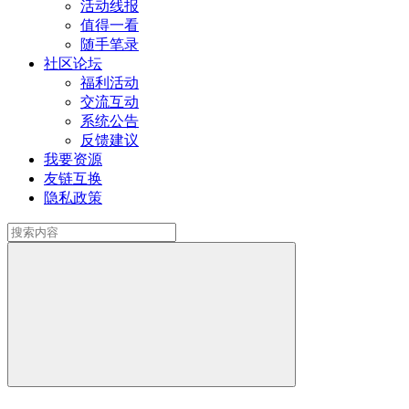
活动线报
值得一看
随手笔录
社区论坛
福利活动
交流互动
系统公告
反馈建议
我要资源
友链互换
隐私政策