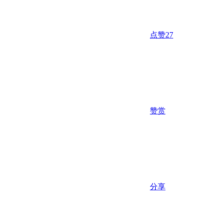
点赞
27
赞赏
分享