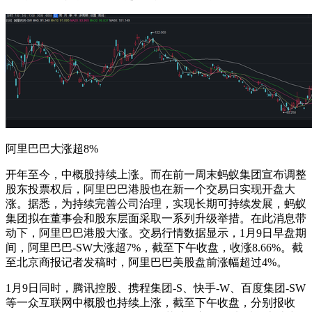
阿里巴巴大涨超8%
开年至今，中概股持续上涨。而在前一周末蚂蚁集团宣布调整
股东投票权后，阿里巴巴港股也在新一个交易日实现开盘大
涨。据悉，为持续完善公司治理，实现长期可持续发展，蚂蚁
集团拟在董事会和股东层面采取一系列升级举措。在此消息带
动下，阿里巴巴港股大涨。交易行情数据显示，1月9日早盘期
间，阿里巴巴-SW大涨超7%，截至下午收盘，收涨8.66%。截
至北京商报记者发稿时，阿里巴巴美股盘前涨幅超过4%。
1月9日同时，腾讯控股、携程集团-S、快手-W、百度集团-SW
等一众互联网中概股也持续上涨，截至下午收盘，分别报收