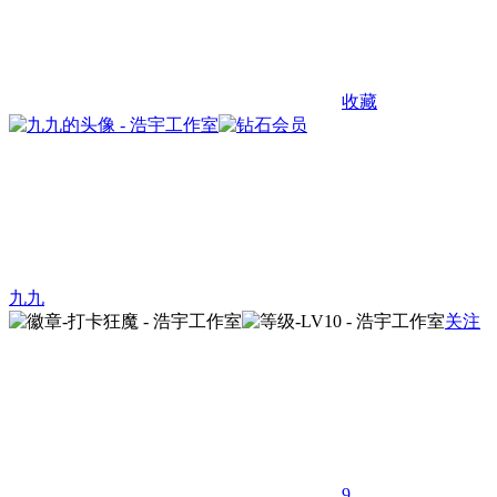
收藏
九九
关注
9