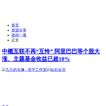
首页
资源分享
值得一看
正文
中概互联不再“互怜” 阿里巴巴等个股大
涨、主题基金收益已超10%