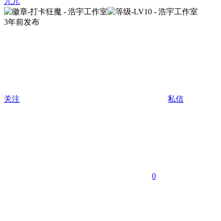
九九
3年前发布
关注
私信
0