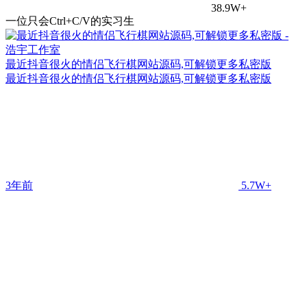
38.9W+
一位只会Ctrl+C/V的实习生
最近抖音很火的情侣飞行棋网站源码,可解锁更多私密版
最近抖音很火的情侣飞行棋网站源码,可解锁更多私密版
3年前
5.7W+