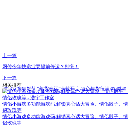
上一篇
网传今年快递业要提前停运？别慌！
下一篇
相关推荐
2023京东年货节 “年货春运”满载开启 特色年货每满300减40
情侣小游戏多功能游戏码,解锁真心话大冒险、情侣骰子、情
侣玫瑰等
情侣小游戏多功能游戏码,解锁真心话大冒险、情侣骰子、情
侣玫瑰等