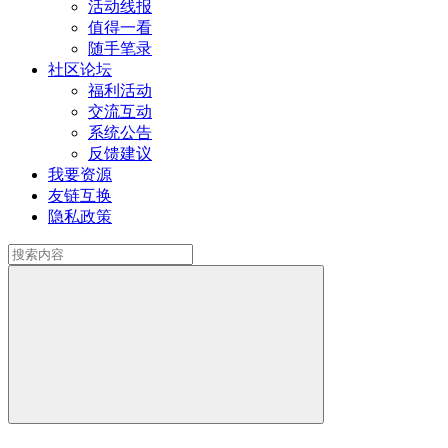
活动线报
值得一看
随手笔录
社区论坛
福利活动
交流互动
系统公告
反馈建议
我要资源
友链互换
隐私政策