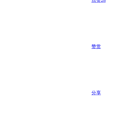
点赞
28
赞赏
分享