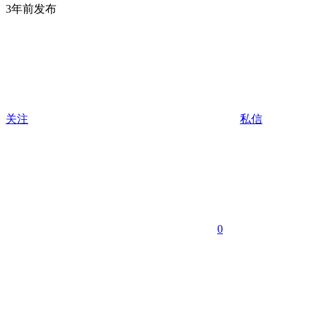
3年前发布
关注
私信
0