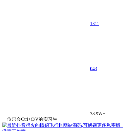
1311
0
43
38.9W+
一位只会Ctrl+C/V的实习生