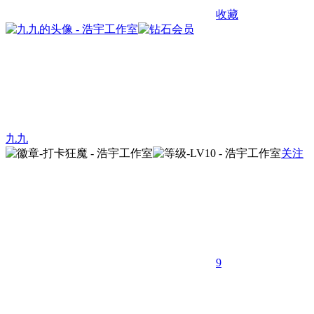
收藏
九九
关注
9