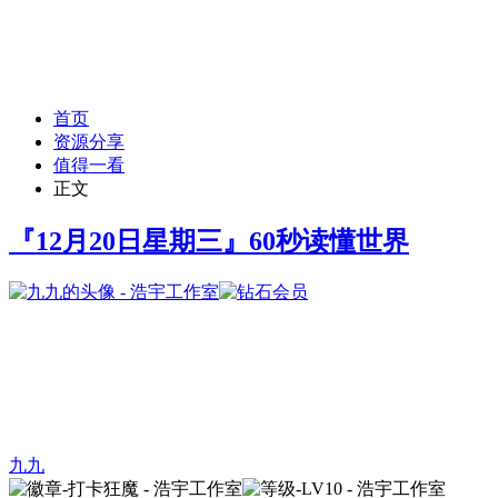
首页
资源分享
值得一看
正文
『12月20日星期三』60秒读懂世界
九九