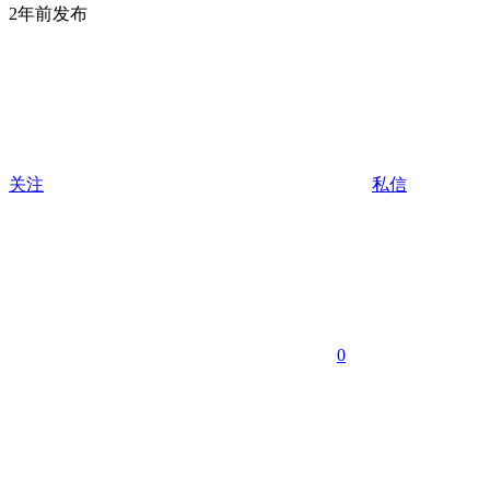
2年前发布
关注
私信
0