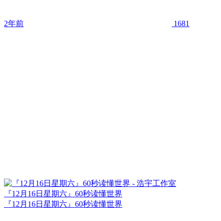
2年前
1681
『12月16日星期六』60秒读懂世界
『12月16日星期六』60秒读懂世界