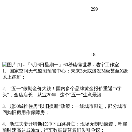
299
18
1、国家空间天气监测预警中心：未来3天或爆发M级甚至X级
以上耀斑；
2、”五一”假期金价大跌！国内多个品牌黄金报价重返”5字
头”，金店店长：从业20年 , 这个”五一”生意最淡；
3、超50城推住房”以旧换新”政策：一线城市跟进，部分城市
回购旧房用作保障房；
4、浙江夫妻开特斯拉冲下山路身亡：现场无制动痕迹，坠崖
前时速高达120km，行车数据疑莫名消失引争议；