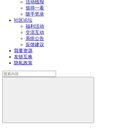
活动线报
值得一看
随手笔录
社区论坛
福利活动
交流互动
系统公告
反馈建议
我要资源
友链互换
隐私政策