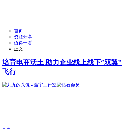
首页
资源分享
值得一看
正文
培育电商沃土 助力企业线上线下“双翼”
飞行