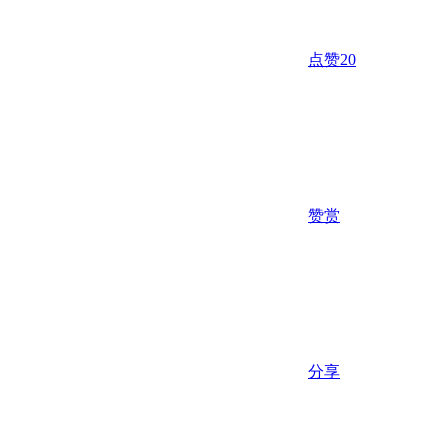
点赞
20
赞赏
分享