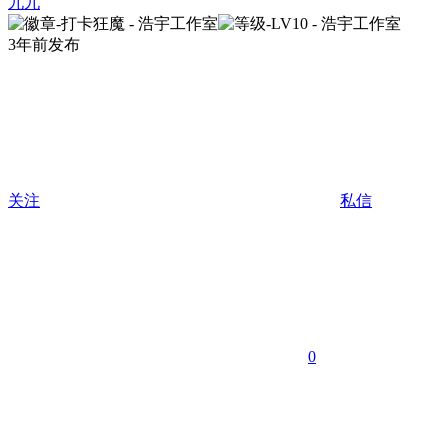
九九
3年前发布
关注
私信
0