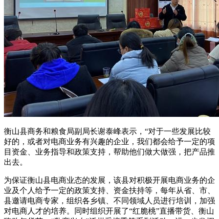
衡山县商务和粮食局副局长谢泰峰表示，“对于一些发展比较
好的，或者对电商业务有兴趣的企业，我们都会给予一定的项
目资金、业务指导和政策支持，帮助他们做大做强，把产品推
出去。
为保证衡山县电商业态的发展，该县对积极开展电商业务的企
业及个人给予一定的政策支持、资金扶持等，每年从省、市、
县邀请电商专家，组织各乡镇、不同领域人员进行培训，加强
对电商人才的培养。同时组织开展了“红脆桃”直播带货、衡山