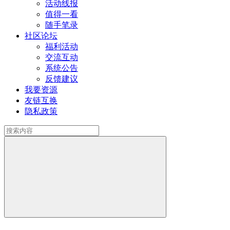
活动线报
值得一看
随手笔录
社区论坛
福利活动
交流互动
系统公告
反馈建议
我要资源
友链互换
隐私政策