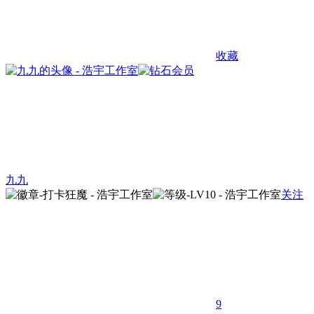
收藏
九九
关注
9