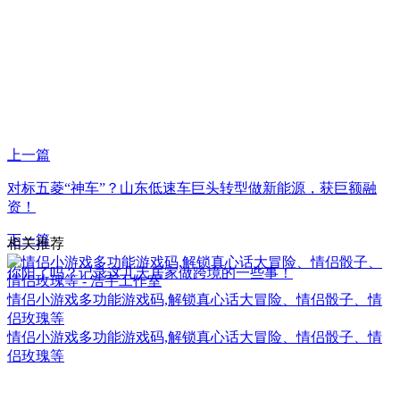
上一篇
对标五菱“神车”？山东低速车巨头转型做新能源，获巨额融
资！
下一篇
相关推荐
你阳了吗？记录这几天居家做跨境的一些事！
情侣小游戏多功能游戏码,解锁真心话大冒险、情侣骰子、情
侣玫瑰等
情侣小游戏多功能游戏码,解锁真心话大冒险、情侣骰子、情
侣玫瑰等