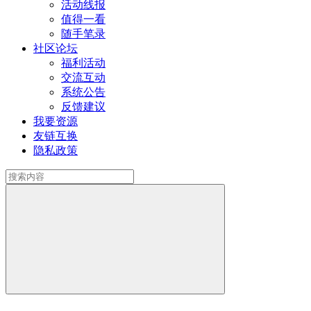
活动线报
值得一看
随手笔录
社区论坛
福利活动
交流互动
系统公告
反馈建议
我要资源
友链互换
隐私政策