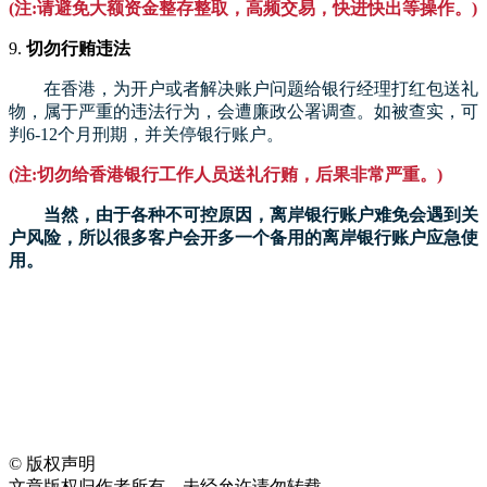
(注:请避免大额资金整存整取，高频交易，快进快出等操作。)
9.
切勿行贿违法
在香港，为开户或者解决账户问题给银行经理打红包送礼
物，属于严重的违法行为，会遭廉政公署调查。如被查实，可
判6-12个月刑期，并关停银行账户。
(注:切勿给香港银行工作人员送礼行贿，后果非常严重。)
当然，由于各种不可控原因，离岸银行账户难免会遇到关
户风险，所以很多客户会开多一个备用的离岸银行账户应急使
用。
©
版权声明
文章版权归作者所有，未经允许请勿转载。