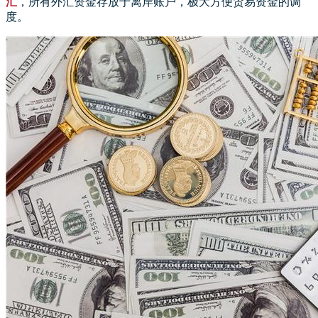
汇
，所有外汇资金存放于离岸账户，极大方便贸易资金的调
度。