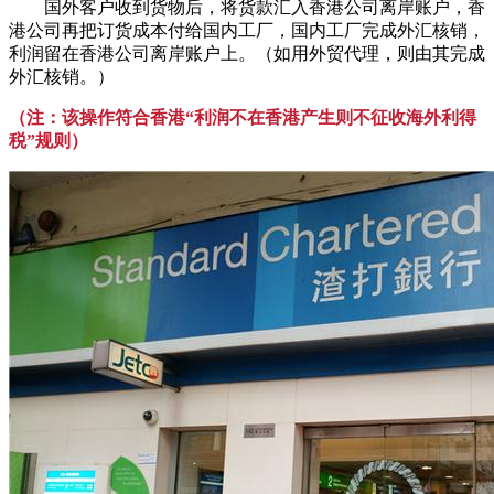
国外客户收到货物后，将货款汇入香港公司离岸账户，香
港公司再把订货成本付给国内工厂，国内工厂完成外汇核销，
利润留在香港公司离岸账户上。（如用外贸代理，则由其完成
外汇核销。）
（注：该操作符合香港“利润不在香港产生则不征收海外利得
税”规则）