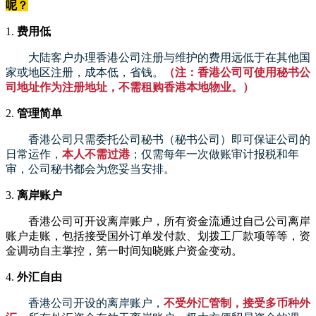
呢？
1.
费用低
大陆客户办理香港公司注册与维护的费用远低于在其他国
家或地区注册，成本低，省钱。
（注：香港公司可使用秘书公
司地址作为注册地址，不需租购香港本地物业。）
2.
管理简单
香港公司只需委托公司秘书（秘书公司）即可保证公司的
日常运作，
本人不需过港
；仅需每年一次做账审计报税和年
审，公司秘书都会为您妥当安排。
3.
离岸账户
香港公司可开设离岸账户，所有资金流通过自己公司离岸
账户走账，包括接受国外订单发付款、划拨工厂款项等等，资
金调动自主掌控，第一时间知晓账户资金变动。
4.
外汇自由
香港公司开设的离岸账户，
不受外汇管制，接受多币种外