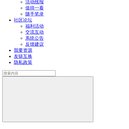
活动线报
值得一看
随手笔录
社区论坛
福利活动
交流互动
系统公告
反馈建议
我要资源
友链互换
隐私政策