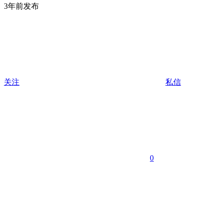
3年前发布
关注
私信
0