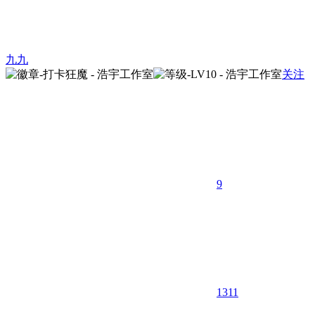
九九
关注
9
1311