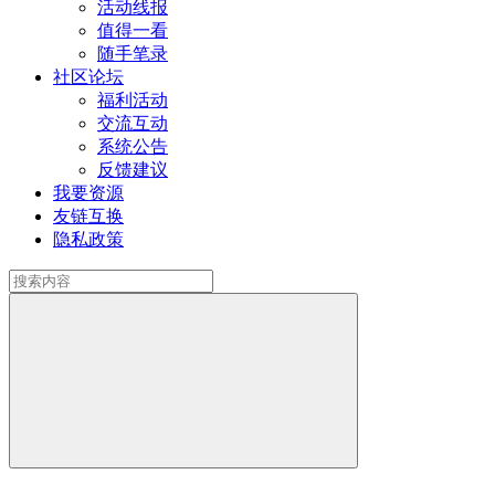
活动线报
值得一看
随手笔录
社区论坛
福利活动
交流互动
系统公告
反馈建议
我要资源
友链互换
隐私政策