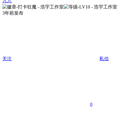
九九
3年前发布
关注
私信
0