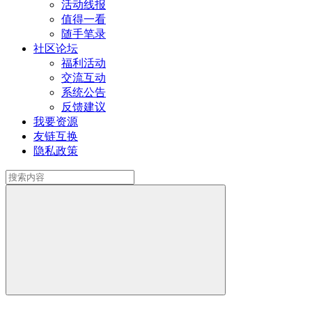
活动线报
值得一看
随手笔录
社区论坛
福利活动
交流互动
系统公告
反馈建议
我要资源
友链互换
隐私政策