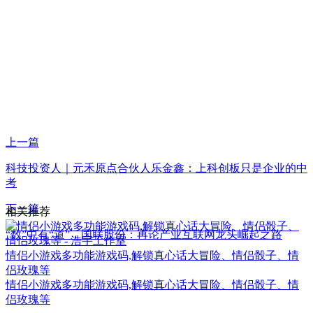
上一篇
科技投资人｜元禾原点合伙人乐金鑫：上科创板只是企业的中
考
下一篇
相关推荐
“数”中有“道”，国联股份：再论产业互联网龙头崛起之路
情侣小游戏多功能游戏码,解锁真心话大冒险、情侣骰子、情
侣玫瑰等
情侣小游戏多功能游戏码,解锁真心话大冒险、情侣骰子、情
侣玫瑰等