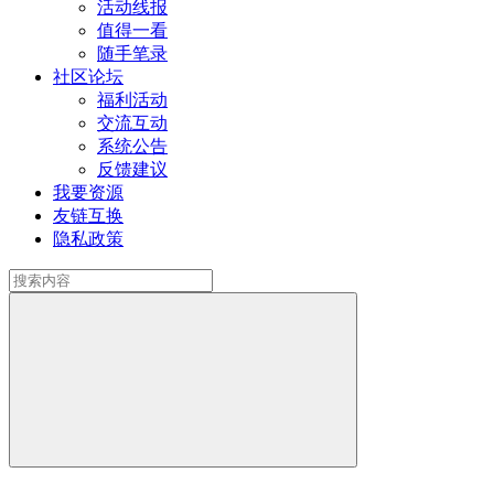
活动线报
值得一看
随手笔录
社区论坛
福利活动
交流互动
系统公告
反馈建议
我要资源
友链互换
隐私政策