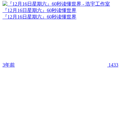
『12月16日星期六』60秒读懂世界
『12月16日星期六』60秒读懂世界
3年前
1433