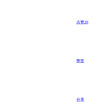
点赞
20
赞赏
分享