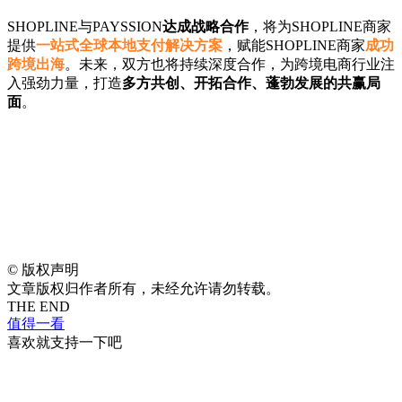
SHOPLINE与PAYSSION
达成战略合作
，将为SHOPLINE商家
提供
一站式全球本地支付解决方案
，赋能SHOPLINE商家
成功
跨境出海
。未来，双方也将持续深度合作，为跨境电商行业注
入强劲力量，打造
多方共创、开拓合作、蓬勃发展的共赢局
面
。
©
版权声明
文章版权归作者所有，未经允许请勿转载。
THE END
值得一看
喜欢就支持一下吧