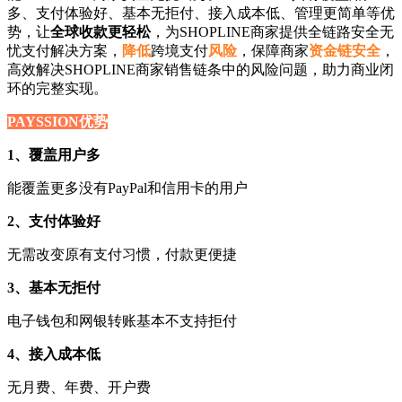
多、支付体验好、基本无拒付、接入成本低、管理更简单等优
势，让
全球收款更轻松
，为SHOPLINE商家提供全链路安全无
忧支付解决方案，
降低
跨境支付
风险
，保障商家
资金链安全
，
高效解决SHOPLINE商家销售链条中的风险问题，助力商业闭
环的完整实现。
PAYSSION优势
1、覆盖用户多
能覆盖更多没有PayPal和信用卡的用户
2、支付体验好
无需改变原有支付习惯，付款更便捷
3、基本无拒付
电子钱包和网银转账基本不支持拒付
4、接入成本低
无月费、年费、开户费