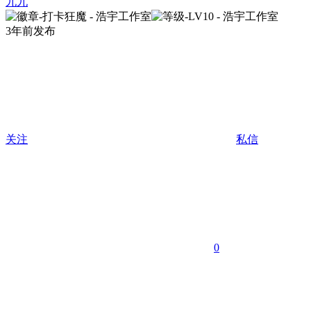
九九
3年前发布
关注
私信
0