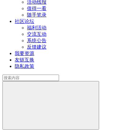
活动线报
值得一看
随手笔录
社区论坛
福利活动
交流互动
系统公告
反馈建议
我要资源
友链互换
隐私政策