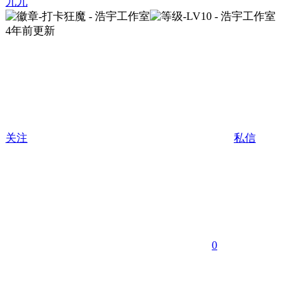
九九
4年前更新
关注
私信
0