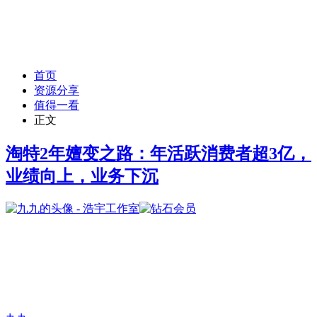
首页
资源分享
值得一看
正文
淘特2年嬗变之路：年活跃消费者超3亿，
业绩向上，业务下沉