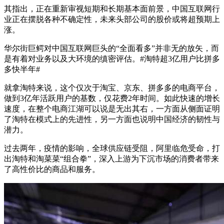
其指出，正在重新审视短期和长期基本面前景，中国互联网行
业正在摆脱各种不确定性，未来头部公司的股价或将超预期上
涨。
华尔街巨鳄对中国互联网巨头的“全面看多”并非无的放矢，而
是有着对业务以及大环境的缜密评估。#淘特超3亿用户比拼多
多快半年#
就拿淘特来说，这个仅次于淘宝、京东、拼多多的电商平台，
做到3亿年活跃用户的基数，仅花费2年时间。如此快速的增长
速度，在整个电商江湖可以说是无出其右，一方面从侧面证明
了淘特在模式上的先进性，另一方面也说明中国经济的韧性与
潜力。
过去两年，疫情的影响，全球供应链受阻，阿里临危受命，打
出淘特和淘菜菜“组合拳”，深入上游为下沉市场的消费者带来
了高性价比的商品和服务。