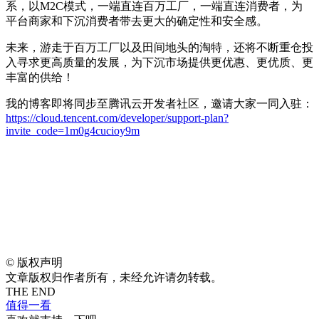
系，以M2C模式，一端直连百万工厂，一端直连消费者，为
平台商家和下沉消费者带去更大的确定性和安全感。
未来，游走于百万工厂以及田间地头的淘特，还将不断重仓投
入寻求更高质量的发展，为下沉市场提供更优惠、更优质、更
丰富的供给！
我的博客即将同步至腾讯云开发者社区，邀请大家一同入驻：
https://cloud.tencent.com/developer/support-plan?
invite_code=1m0g4cucioy9m
©
版权声明
文章版权归作者所有，未经允许请勿转载。
THE END
值得一看