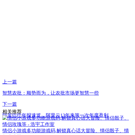
上一篇
智慧农批：顺势而为，让农批市场更智慧一些
下一篇
相关推荐
阿里巴巴年报速览，阿里云13年来第一次年度盈利
情侣小游戏多功能游戏码,解锁真心话大冒险、情侣骰子、情