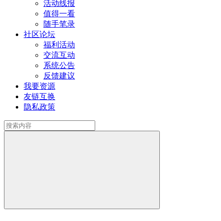
活动线报
值得一看
随手笔录
社区论坛
福利活动
交流互动
系统公告
反馈建议
我要资源
友链互换
隐私政策