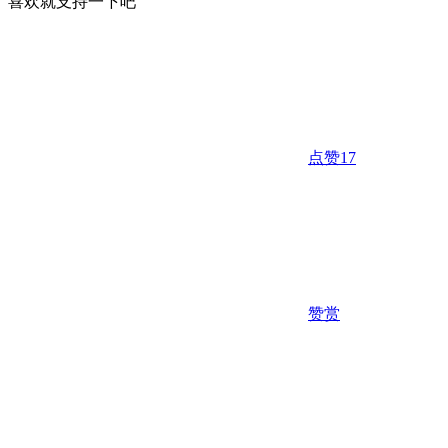
喜欢就支持一下吧
点赞
17
赞赏