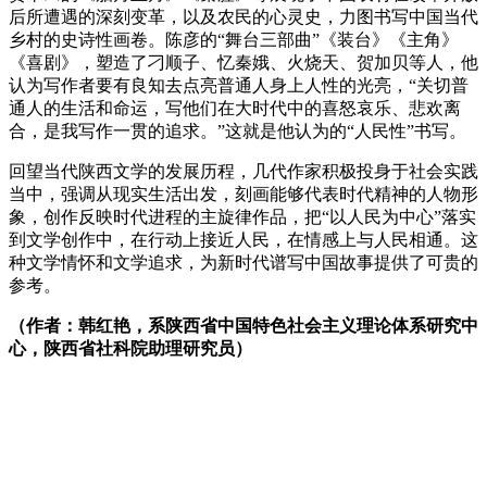
后所遭遇的深刻变革，以及农民的心灵史，力图书写中国当代
乡村的史诗性画卷。陈彦的“舞台三部曲”《装台》《主角》
《喜剧》，塑造了刁顺子、忆秦娥、火烧天、贺加贝等人，他
认为写作者要有良知去点亮普通人身上人性的光亮，“关切普
通人的生活和命运，写他们在大时代中的喜怒哀乐、悲欢离
合，是我写作一贯的追求。”这就是他认为的“人民性”书写。
回望当代陕西文学的发展历程，几代作家积极投身于社会实践
当中，强调从现实生活出发，刻画能够代表时代精神的人物形
象，创作反映时代进程的主旋律作品，把“以人民为中心”落实
到文学创作中，在行动上接近人民，在情感上与人民相通。这
种文学情怀和文学追求，为新时代谱写中国故事提供了可贵的
参考。
（作者：韩红艳，系陕西省中国特色社会主义理论体系研究中
心，陕西省社科院助理研究员）