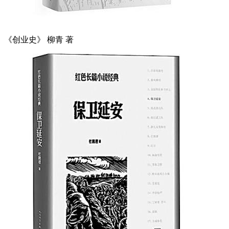
《创业史》 柳青 著