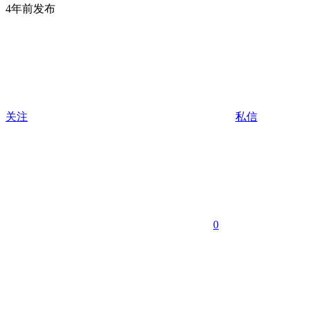
4年前发布
关注
私信
0