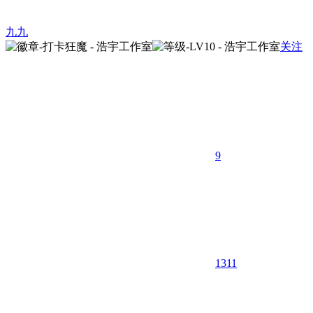
九九
关注
9
1311