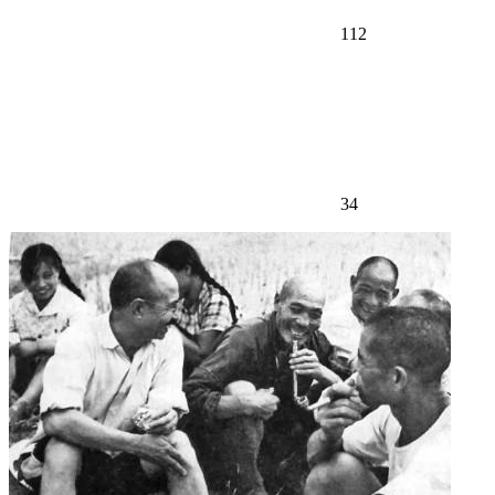
112
34