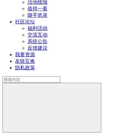
活动线报
值得一看
随手笔录
社区论坛
福利活动
交流互动
系统公告
反馈建议
我要资源
友链互换
隐私政策