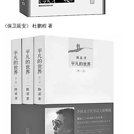
《保卫延安》 杜鹏程 著