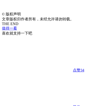
©
版权声明
文章版权归作者所有，未经允许请勿转载。
THE END
值得一看
喜欢就支持一下吧
点赞
34