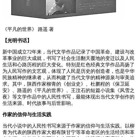
《平凡的世界》 路遥 著
【光明书话】
新中国成立72年来，当代文学作品记录了中国革命、建设与改
革事业的巨大成就，书写了社会生活翻天覆地的变迁以及人民
生活和心路历程的巨大变化。特别是红色经典文学作品高扬了
为人民写作的文艺观，体现了人民是历史的创造者，也是中华
民族精神的继承者，从而构建了当代文学的精神源泉与审美追
求。其中，陕西作家柳青的《创业史》、杜鹏程的《保卫延
安》、路遥的《平凡的世界》、王汶石的短篇小说集《风雪之
夜》等文学作品中的人民性书写，最能体现出当代文学创作的
生活来源、时代故事与后世影响。
作家的信仰与生活实践
当代小说中的人民性书写来源于作家的信仰与生活实践。以柳
青为代表的陕西作家大都有陕甘宁等革命老区的生活经历和革