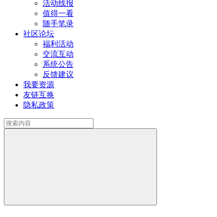
活动线报
值得一看
随手笔录
社区论坛
福利活动
交流互动
系统公告
反馈建议
我要资源
友链互换
隐私政策