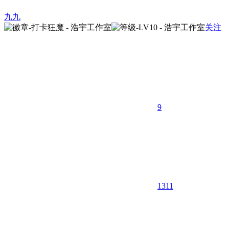
九九
关注
9
1311