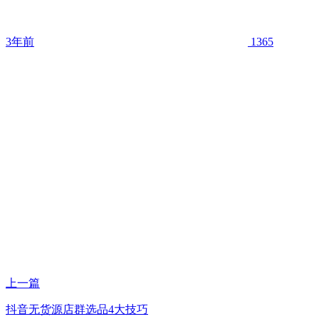
3年前
1365
上一篇
抖音无货源店群选品4大技巧