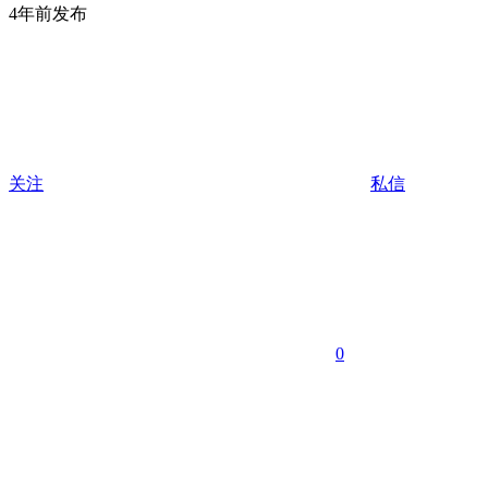
4年前发布
关注
私信
0