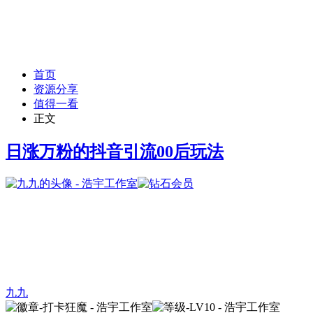
首页
资源分享
值得一看
正文
日涨万粉的抖音引流00后玩法
九九