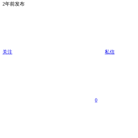
2年前发布
关注
私信
0