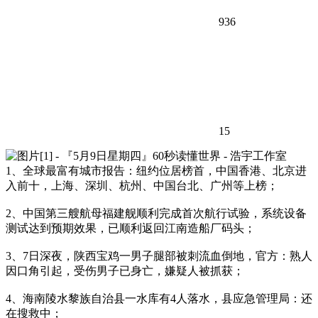
936
15
1、全球最富有城市报告：纽约位居榜首，中国香港、北京进
入前十，上海、深圳、杭州、中国台北、广州等上榜；
2、中国第三艘航母福建舰顺利完成首次航行试验，系统设备
测试达到预期效果，已顺利返回江南造船厂码头；
3、7日深夜，陕西宝鸡一男子腿部被刺流血倒地，官方：熟人
因口角引起，受伤男子已身亡，嫌疑人被抓获；
4、海南陵水黎族自治县一水库有4人落水，县应急管理局：还
在搜救中；