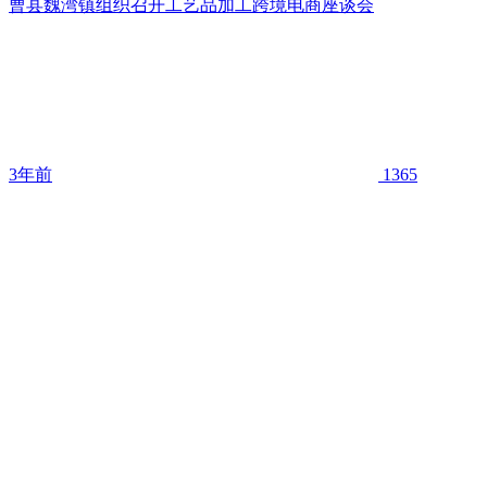
曹县魏湾镇组织召开工艺品加工跨境电商座谈会
3年前
1365