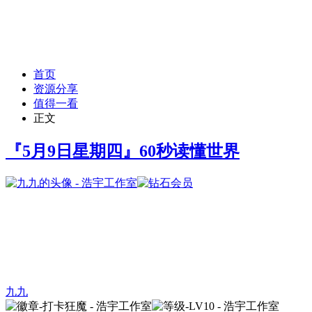
首页
资源分享
值得一看
正文
『5月9日星期四』60秒读懂世界
九九