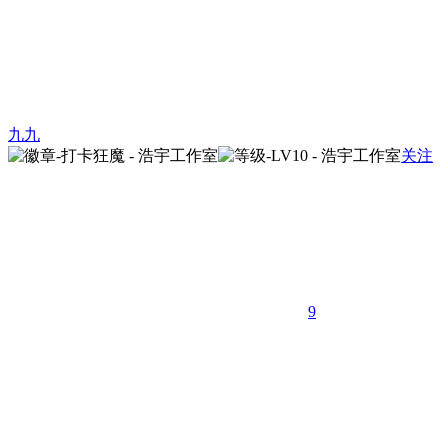
九九
关注
9