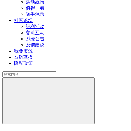
活动线报
值得一看
随手笔录
社区论坛
福利活动
交流互动
系统公告
反馈建议
我要资源
友链互换
隐私政策