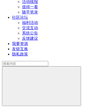
活动线报
值得一看
随手笔录
社区论坛
福利活动
交流互动
系统公告
反馈建议
我要资源
友链互换
隐私政策