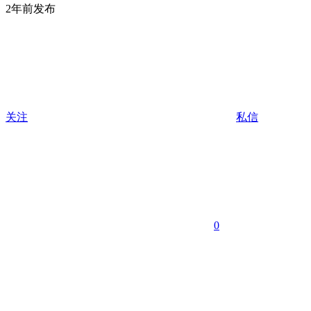
2年前发布
关注
私信
0