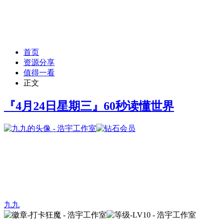
首页
资源分享
值得一看
正文
『4月24日星期三』60秒读懂世界
九九