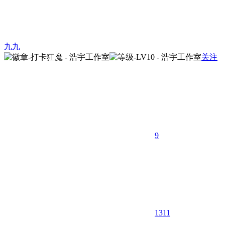
九九
关注
9
1311