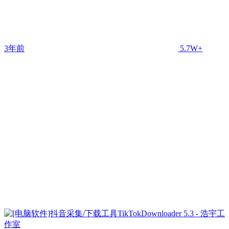
3年前
5.7W+