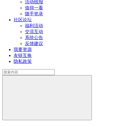
活动线报
值得一看
随手笔录
社区论坛
福利活动
交流互动
系统公告
反馈建议
我要资源
友链互换
隐私政策