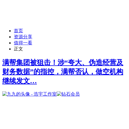
首页
资源分享
值得一看
正文
满帮集团被狙击！涉“夸大、伪造经营及
财务数据”的指控，满帮否认，做空机构
继续发文…