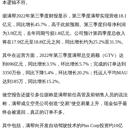
本逻辑不符。
据满帮2022年第三季度财报显示，第三季度满帮实现营收18.1
亿元，同比增长45.7%，高于此前预期。第三季度归母净利润
为3.9亿元，去年同期亏损1.8亿元。公司预计第四季度总收入
将在17.9亿元至18.8亿元之间，同比增长约为25.2%至31.5%。
其中在运营方面，2022年第三季度满帮总交易额（GTV）达
到696亿元，同比增长3.5%，环比增长5.7%；完成的订单达到
3350万份，同比下降5.4%，环比增长20.2%；托运人平均MAU
达到185万，同比增长15.2%。
做空报告还援引多位据称是满帮前任高管及前销售人员的说法
称，满帮成立空壳公司创造“交易”使交易量上升，现金似乎最
终会被退回，真正的订单不多。
其中包括，满帮向开发自动驾驶技术的Plus Corp投资约10亿