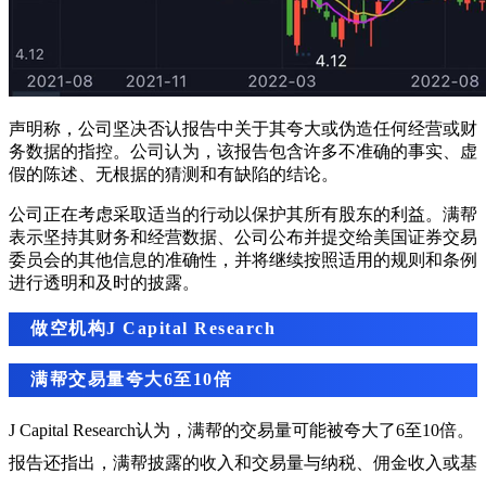
声明称，公司坚决否认报告中关于其夸大或伪造任何经营或财
务数据的指控。公司认为，该报告包含许多不准确的事实、虚
假的陈述、无根据的猜测和有缺陷的结论。
公司正在考虑采取适当的行动以保护其所有股东的利益。满帮
表示坚持其财务和经营数据、公司公布并提交给美国证券交易
委员会的其他信息的准确性，并将继续按照适用的规则和条例
进行透明和及时的披露。
做空机构J Capital Research
满帮交易量夸大6至10倍
J Capital Research认为，满帮的交易量可能被夸大了6至10倍。
报告还指出，满帮披露的收入和交易量与纳税、佣金收入或基