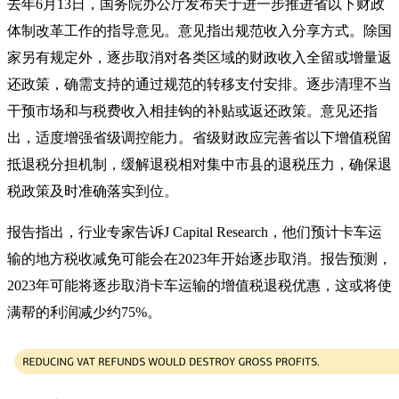
去年6月13日，国务院办公厅发布关于进一步推进省以下财政
体制改革工作的指导意见。意见指出规范收入分享方式。除国
家另有规定外，逐步取消对各类区域的财政收入全留或增量返
还政策，确需支持的通过规范的转移支付安排。逐步清理不当
干预市场和与税费收入相挂钩的补贴或返还政策。意见还指
出，适度增强省级调控能力。省级财政应完善省以下增值税留
抵退税分担机制，缓解退税相对集中市县的退税压力，确保退
税政策及时准确落实到位。
报告指出，行业专家告诉J Capital Research，他们预计卡车运
输的地方税收减免可能会在2023年开始逐步取消。报告预测，
2023年可能将逐步取消卡车运输的增值税退税优惠，这或将使
满帮的利润减少约75%。