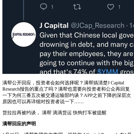
满帮公开回应，投资者会如何选择呢？满帮搞清楚J Capital
Research报告的重点了吗？满帮也需要向投资者和公众
再回复
一下为何三番五次被交通运输部约谈？
APP
之前下降的深层次
原因也可以再详细对投资者说一下……
货拉拉再被约谈， 满帮 滴滴货运 快狗打车被提醒
满帮回应的声明