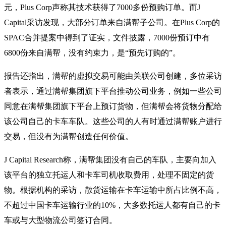
元，Plus Corp声称其技术获得了7000多份预购订单。而J
Capital采访发现，大部分订单来自满帮子公司。在Plus Corp的
SPAC合并提案中得到了证实，文件披露，7000份预订中有
6800份来自满帮，没有约束力，是“预先订购的”。
报告还指出，满帮的虚拟交易可能由关联公司创建，多位采访
者表示，通过满帮集团旗下平台推动公司业务，例如一些公司
同意在满帮集团旗下平台上预订货物，但满帮会将货物分配给
该公司自己的卡车车队。这些公司的人有时通过满帮账户进行
交易，但没有为满帮创造任何价值。
J Capital Research称，满帮集团没有自己的车队，主要向加入
该平台的独立托运人和卡车司机收取费用，处理不固定的货
物。根据机构的采访，散货运输在卡车运输中所占比例不高，
不超过中国卡车运输行业的10%，大多数托运人都有自己的卡
车或与大型物流公司签订合同。