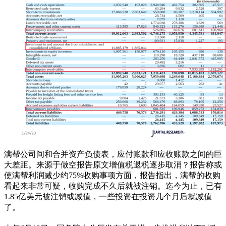
满帮公司间和合并资产负债表，应付账款和应收账款之间的巨
大差距。来源于做空报告原文增值税退税逐步取消？报告称或
使满帮利润减少约75%收购事项方面，报告指出，满帮的收购
看起来非常可疑，收购完成不久后就被注销。迄今为止，已有
1.85亿美元被注销或减值，一些投资在投资几个月后就减值
了。