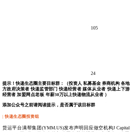
105
24
提示！快递生态圈主要目标群：（投资人 私募基金 券商机构 各地
方政府决策者 快递监管部门 快递经营者
媒体从业者
快递上下游
经营者
加盟网点老板
年薪30万以上快递物流从业者 ）
添加公众号之前请阅读提示，是否属于该目标群
|
快递生态圈投资组
货运平台满帮集团(YMM.US)发布声明回应做空机构J Capital