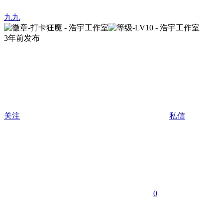
九九
3年前发布
关注
私信
0