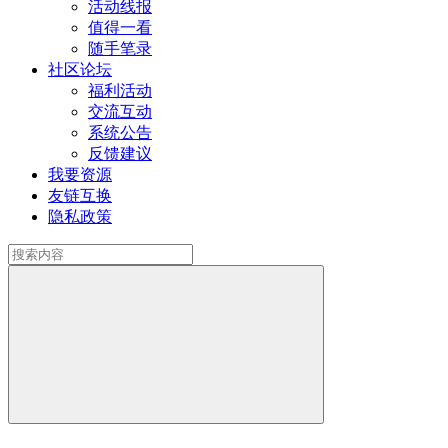
活动线报
值得一看
随手笔录
社区论坛
福利活动
交流互动
系统公告
反馈建议
我要资源
友链互换
隐私政策