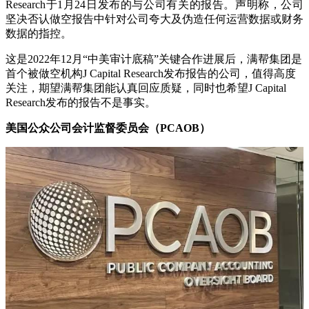
Research于1月24日发布的与公司有关的报告。声明称，公司
坚决否认做空报告中针对公司夸大及伪造任何运营数据或财务
数据的指控。
这是2022年12月“
中美审计底稿
”关键合作进展后，满帮集团是
首个被做空机构J Capital Research发布报告的公司，值得高度
关注，期望满帮集团能认真回应质疑，同时也希望J Capital
Research发布的报告不是事实。
美国公众公司会计监督委员会（PCAOB）