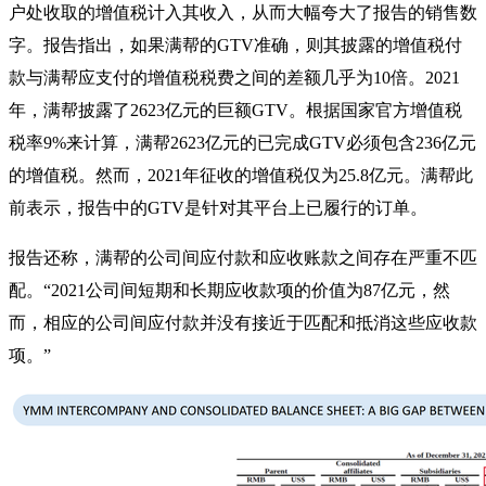
户处收取的增值税计入其收入，从而大幅夸大了报告的销售数
字。
报告指出，如果满帮的GTV准确，则其披露的增值税付
款与满帮应支付的增值税税费之间的差额几乎为10倍。2021
年，满帮披露了2623亿元的巨额GTV。根据国家官方增值税
税率9%来计算，满帮2623亿元的已完成GTV必须包含236亿元
的增值税。然而，2021年征收的增值税仅为25.8亿元。满帮此
前表示，报告中的GTV是针对其平台上已履行的订单。
报告还称，满帮的公司间应付款和应收账款之间存在严重不匹
配。“2021公司间短期和长期应收款项的价值为87亿元，然
而，相应的公司间应付款并没有接近于匹配和抵消这些应收款
项。”