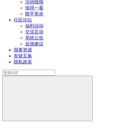
活动线报
值得一看
随手笔录
社区论坛
福利活动
交流互动
系统公告
反馈建议
我要资源
友链互换
隐私政策