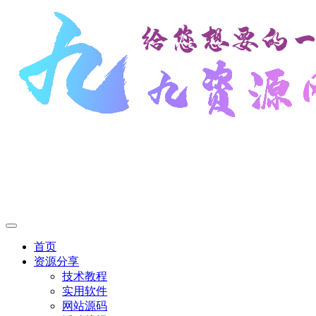
首页
资源分享
技术教程
实用软件
网站源码