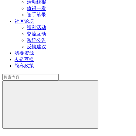
活动线报
值得一看
随手笔录
社区论坛
福利活动
交流互动
系统公告
反馈建议
我要资源
友链互换
隐私政策