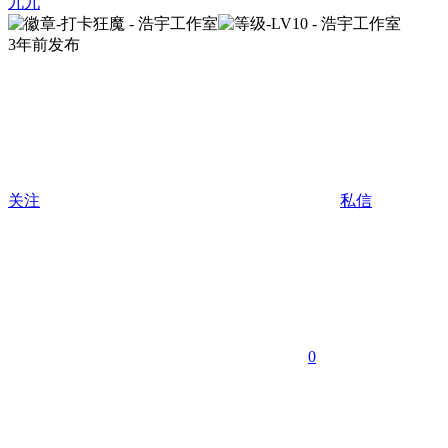
九九
3年前发布
关注
私信
0