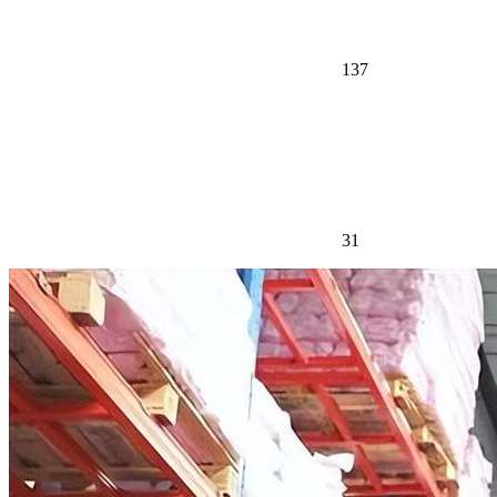
137
31