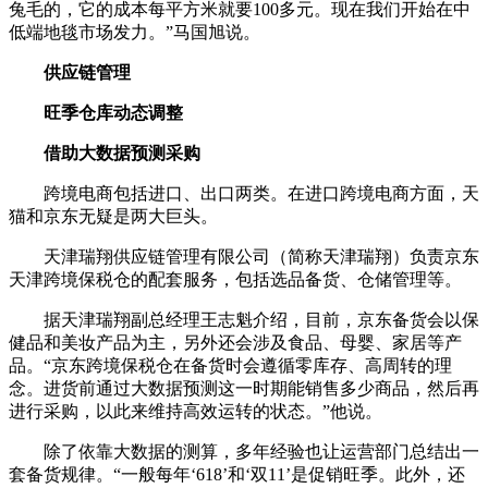
兔毛的，它的成本每平方米就要100多元。现在我们开始在中
低端地毯市场发力。”马国旭说。
供应链管理
旺季仓库动态调整
借助大数据预测采购
跨境电商包括进口、出口两类。在进口跨境电商方面，天
猫和京东无疑是两大巨头。
天津瑞翔供应链管理有限公司（简称天津瑞翔）负责京东
天津跨境保税仓的配套服务，包括选品备货、仓储管理等。
据天津瑞翔副总经理王志魁介绍，目前，京东备货会以保
健品和美妆产品为主，另外还会涉及食品、母婴、家居等产
品。“京东跨境保税仓在备货时会遵循零库存、高周转的理
念。进货前通过大数据预测这一时期能销售多少商品，然后再
进行采购，以此来维持高效运转的状态。”他说。
除了依靠大数据的测算，多年经验也让运营部门总结出一
套备货规律。“一般每年‘618’和‘双11’是促销旺季。此外，还