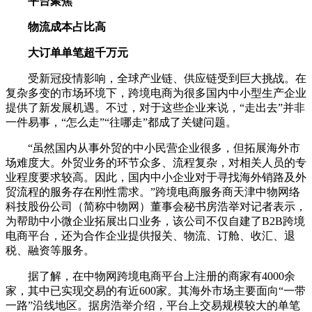
平台聚焦
物流成本占比高
大订单单笔超千万元
受新冠疫情影响，全球产业链、供应链受到巨大挑战。在
复杂多变的市场环境下，跨境电商为很多国内中小型生产企业
提供了新发展机遇。不过，对于这些企业来说，“走出去”并非
一件易事，“怎么走”“往哪走”都成了关键问题。
“虽然国内从事外贸的中小民营企业很多，但拓展海外市
场难度大。外贸业务的环节众多、流程复杂，对相关人员的专
业程度要求较高。因此，国内中小企业对于寻找海外销路及外
贸流程的服务存在刚性需求。”跨境电商服务商天津中物网络
科技股份公司（简称中物网）董事会秘书房浩举对记者表示，
为帮助中小微企业拓展出口业务，该公司不仅自建了B2B跨境
电商平台，还为合作企业提供报关、物流、订舱、收汇、退
税、融资等服务。
据了解，在中物网跨境电商平台上注册的商家有4000余
家，其中已实现交易的有近600家。其海外市场主要面向“一带
一路”沿线地区。据房浩举介绍，平台上交易规模较大的单笔