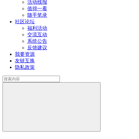
活动线报
值得一看
随手笔录
社区论坛
福利活动
交流互动
系统公告
反馈建议
我要资源
友链互换
隐私政策