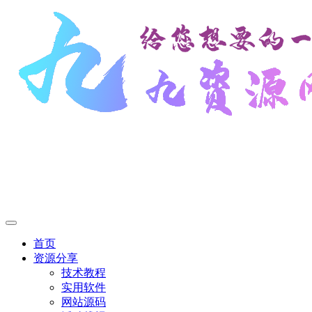
首页
资源分享
技术教程
实用软件
网站源码