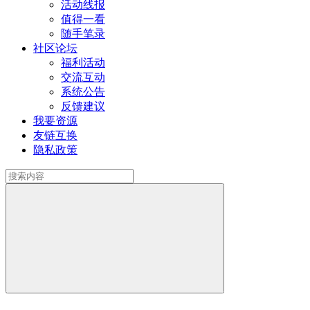
活动线报
值得一看
随手笔录
社区论坛
福利活动
交流互动
系统公告
反馈建议
我要资源
友链互换
隐私政策