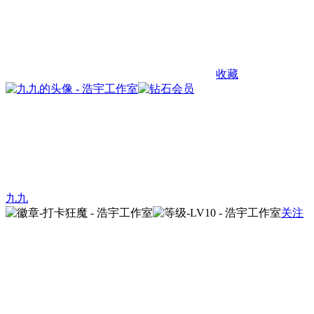
收藏
九九
关注