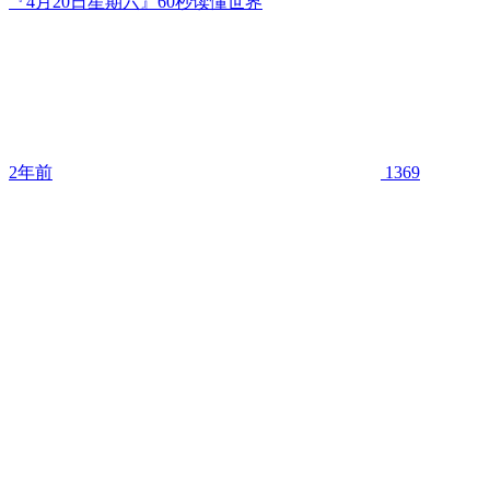
『4月20日星期六』60秒读懂世界
2年前
1369