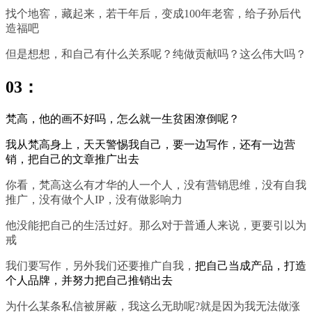
找个地窖，藏起来，若干年后，变成100年老窖，给子孙后代
造福吧
但是想想，和自己有什么关系呢？纯做贡献吗？这么伟大吗？
03：
梵高，他的画不好吗，怎么就一生贫困潦倒呢？
我从梵高身上，天天警惕我自己，要一边写作，还有一边营
销，把自己的文章推广出去
你看，梵高这么有才华的人一个人，没有营销思维，没有自我
推广，没有做个人IP，没有做影响力
他没能把自己的生活过好。那么对于普通人来说，更要引以为
戒
我们要写作，另外我们还要推广自我，
把自己当成产品，打造
个人品牌，并努力把自己推销出去
为什么某条私信被屏蔽，我这么无助呢?就是因为我无法做涨