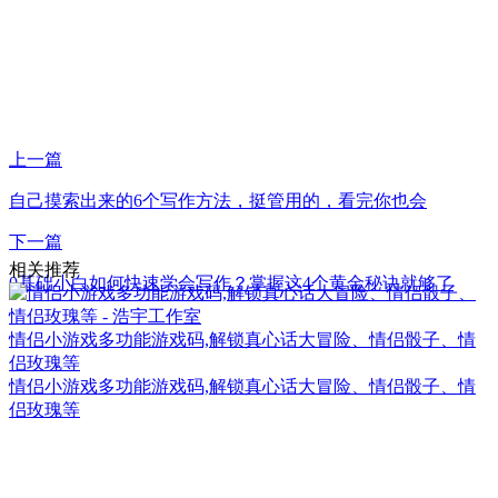
上一篇
自己摸索出来的6个写作方法，挺管用的，看完你也会
下一篇
相关推荐
0基础小白如何快速学会写作？掌握这4个黄金秘诀就够了
情侣小游戏多功能游戏码,解锁真心话大冒险、情侣骰子、情
侣玫瑰等
情侣小游戏多功能游戏码,解锁真心话大冒险、情侣骰子、情
侣玫瑰等