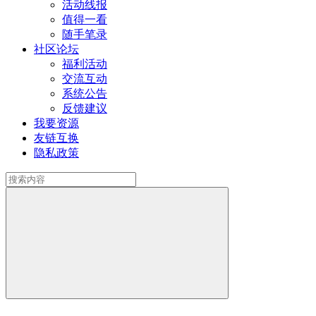
活动线报
值得一看
随手笔录
社区论坛
福利活动
交流互动
系统公告
反馈建议
我要资源
友链互换
隐私政策