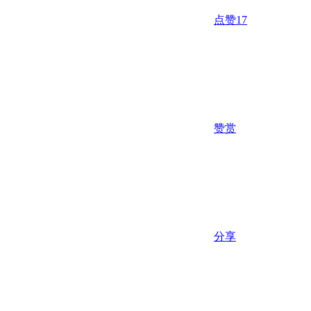
点赞
17
赞赏
分享