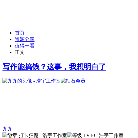
首页
资源分享
值得一看
正文
写作能搞钱？这事，我想明白了
九九