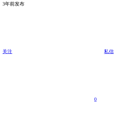
3年前发布
关注
私信
0