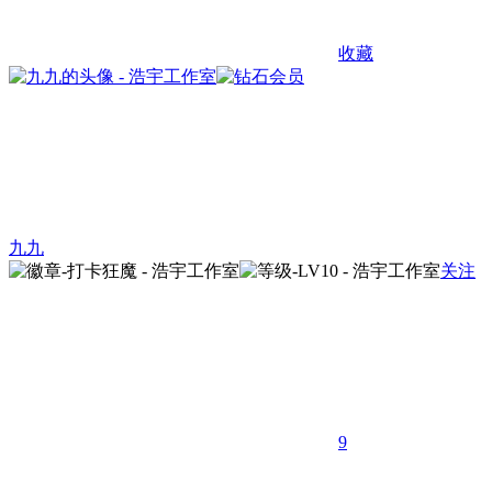
收藏
九九
关注
9