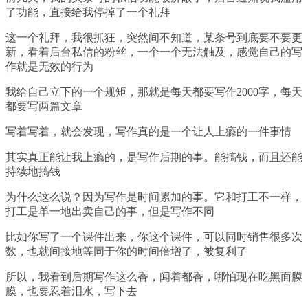
了功能，直接给我停掉了一个礼拜
这一个礼拜，我很抓狂，突然间不知道，某条号到底要不要更
新，看着后台私信的粉丝，一个一个无法触及，感觉自己的写
作就是无效的行为
我给自己立下的一个规矩，那就是每天都要写作2000字，每天
都要写两篇文章
写着写着，就会发现，写作真的是一个让人上瘾的一件事情
其实真正能让我上瘾的，是写作后期的事。能搞钱，而且还能
持续地搞钱
为什么这么说？因为写作是时间累加的事。它和打工不一样，
打工是单一地出卖自己的事，但是写作不同
比如你写了一个课件出来，你这个课件，可以同时销售很多次
数，也就间接地等同于你的时间倍增了，被复利了
所以，我看到后期写作这么香，闻着都香，哪怕现在吃黑面膜
膜，也要忍着泪水，写下去