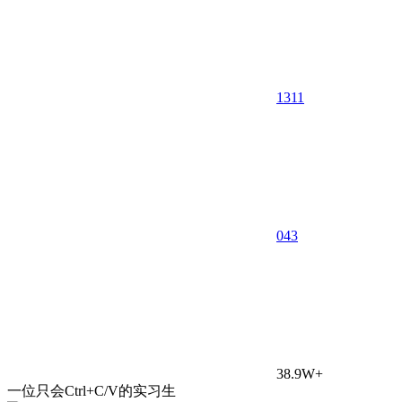
1311
0
43
38.9W+
一位只会Ctrl+C/V的实习生