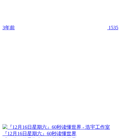
3年前
1535
『12月16日星期六』60秒读懂世界