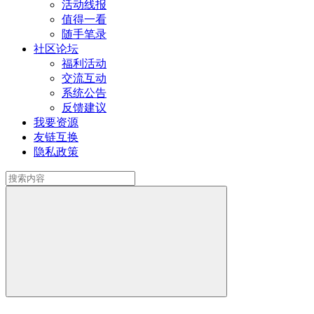
活动线报
值得一看
随手笔录
社区论坛
福利活动
交流互动
系统公告
反馈建议
我要资源
友链互换
隐私政策