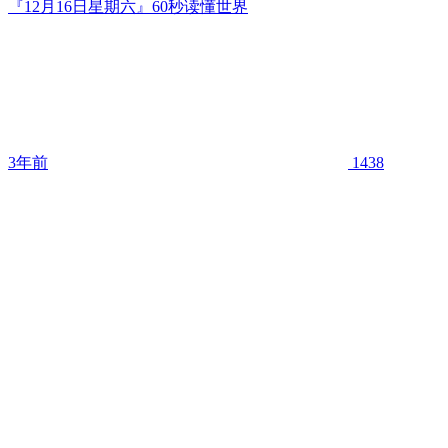
『12月16日星期六』60秒读懂世界
3年前
1438