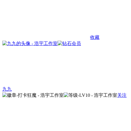
收藏
九九
关注