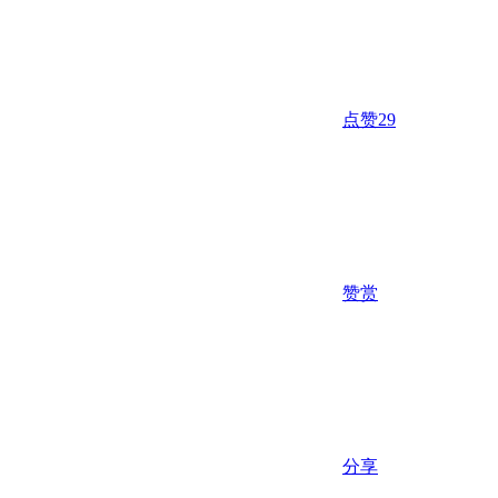
点赞
29
赞赏
分享