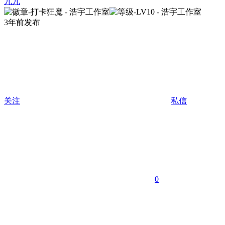
九九
3年前发布
关注
私信
0