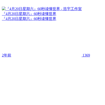
『4月20日星期六』60秒读懂世界
『4月20日星期六』60秒读懂世界
2年前
1369