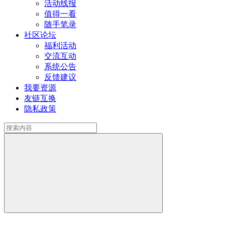
活动线报
值得一看
随手笔录
社区论坛
福利活动
交流互动
系统公告
反馈建议
我要资源
友链互换
隐私政策