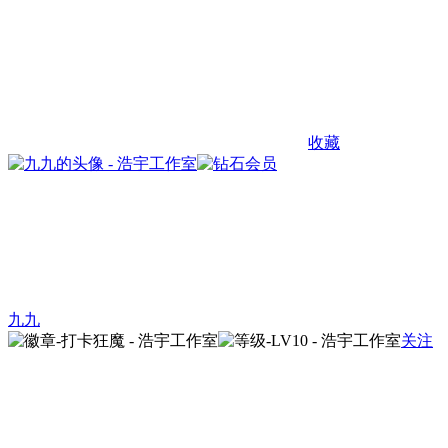
收藏
九九
关注