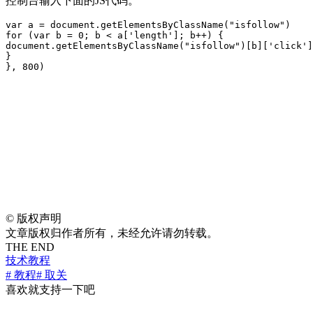
控制台输入下面的JS代码。
var a = document.getElementsByClassName("isfollow")

for (var b = 0; b < a['length']; b++) {

document.getElementsByClassName("isfollow")[b]['click']
}

}, 800)
©
版权声明
文章版权归作者所有，未经允许请勿转载。
THE END
技术教程
# 教程
# 取关
喜欢就支持一下吧