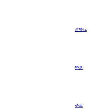
点赞
14
赞赏
分享