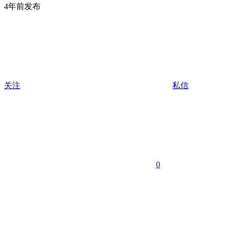
4年前发布
关注
私信
0