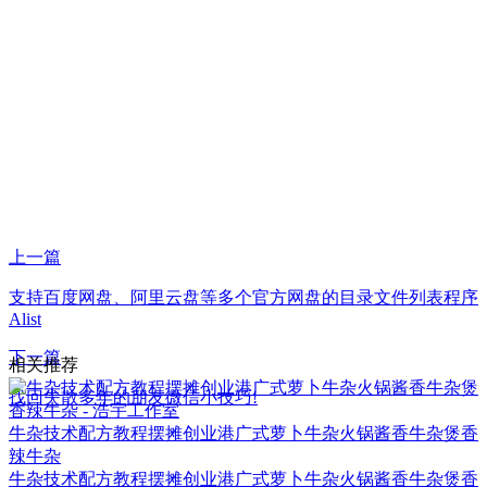
上一篇
支持百度网盘、阿里云盘等多个官方网盘的目录文件列表程序
Alist
下一篇
相关推荐
找回失散多年的朋友微信小技巧!
牛杂技术配方教程摆摊创业港广式萝卜牛杂火锅酱香牛杂煲香
辣牛杂
牛杂技术配方教程摆摊创业港广式萝卜牛杂火锅酱香牛杂煲香