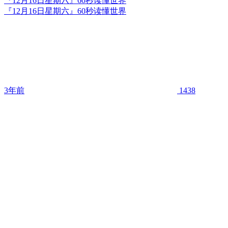
『12月16日星期六』60秒读懂世界
『12月16日星期六』60秒读懂世界
3年前
1438