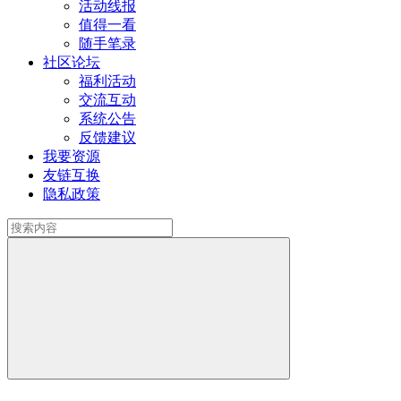
活动线报
值得一看
随手笔录
社区论坛
福利活动
交流互动
系统公告
反馈建议
我要资源
友链互换
隐私政策