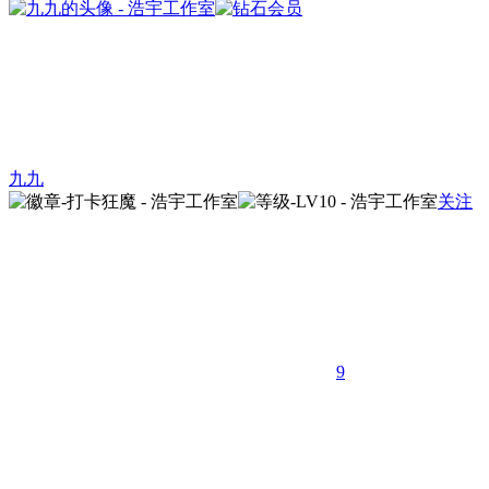
九九
关注
9