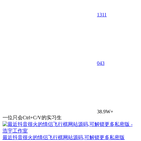
1311
0
43
38.9W+
一位只会Ctrl+C/V的实习生
最近抖音很火的情侣飞行棋网站源码,可解锁更多私密版