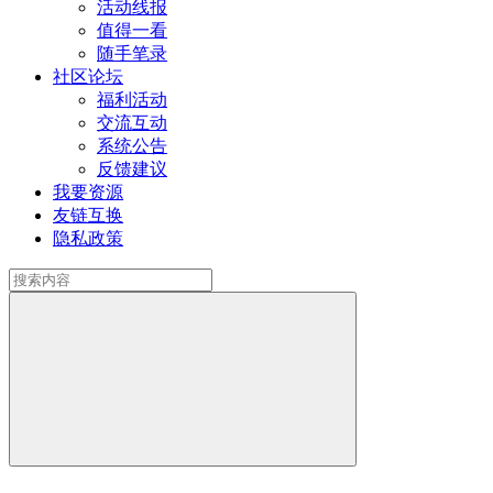
活动线报
值得一看
随手笔录
社区论坛
福利活动
交流互动
系统公告
反馈建议
我要资源
友链互换
隐私政策