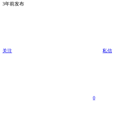
3年前发布
关注
私信
0