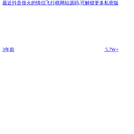
最近抖音很火的情侣飞行棋网站源码,可解锁更多私密版
3年前
5.7W+