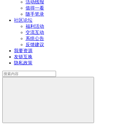
活动线报
值得一看
随手笔录
社区论坛
福利活动
交流互动
系统公告
反馈建议
我要资源
友链互换
隐私政策