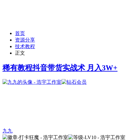
首页
资源分享
技术教程
正文
稀有教程抖音带货实战术 月入3W+
九九