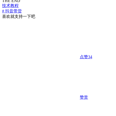
THE END
技术教程
# 抖音带货
喜欢就支持一下吧
点赞
34
赞赏