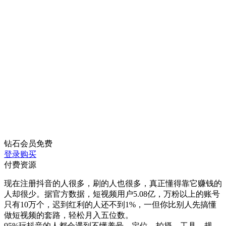
钻石会员
免费
登录购买
付费资源
现在注册抖音的人很多，刷的人也很多，真正懂得靠它赚钱的
人却很少。据官方数据，短视频用户5.08亿，万粉以上的账号
只有10万个，迟到红利的人还不到1%，一但你比别人先搞懂
做短视频的套路，轻松月入五位数。
95%玩抖音的人都会遇到不懂养号、定位、拍摄、工具、规