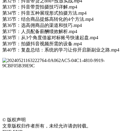
第32节：抖音带货之dou+投放实战.mp4
第33节：抖音带货拍摄技巧详解.mp4
第34节：抖音五种展现形式拍摄方法.mp4
第35节：结合商品提炼高转化的4个方法.mp4
第36节：选高佣商品的渠道和技巧.mp4
第37节：人员配备薪酬绩效解析.mp4
第38节：从3个角度借鉴对标账号快速起盘.mp4
第39节：拍摄抖音视频所需的设备.mp4
第40节：复盘总结：系统的学习让你开启新副业之路.mp4
©
版权声明
文章版权归作者所有，未经允许请勿转载。