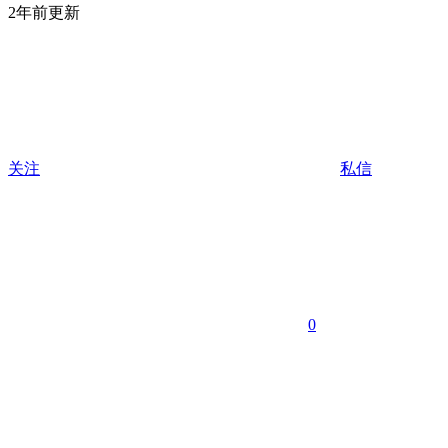
2年前更新
关注
私信
0