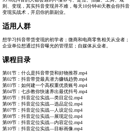
则、变现，其实抖音变现并不难，每天10分钟40天教会你抖音
变现实战术，开启你的新副业。
适用人群
想学习抖音带货变现的初学者；微商和电商零售相关从业者；
企业单位想通过抖音曝光的管理层；自媒体从业者。
课程目录
第01节：什么是抖音带货和好物推荐.mp4
第02节：抖音带货最具潜力赚钱趋势.mp4
第03节：如何建一个高权重优质账号.mp4
第04节：七步教你快速养出最优抖号.mp4
第05节：抖音定位实战—类目定位.mp4
第06节：抖音定位实战—选品定位.mp4
第07节：抖音定位实战—人设定位.mp4
第08节：抖音定位实战—展现定位.mp4
第09节：抖音定位实战—内容定位.mp4
第10节：抖音定位实战—目标画像.mp4