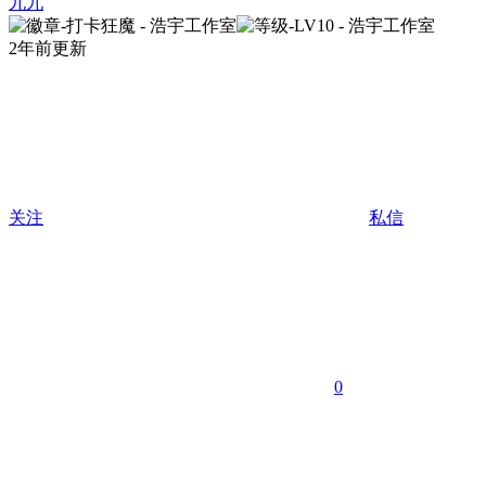
九九
2年前更新
关注
私信
0