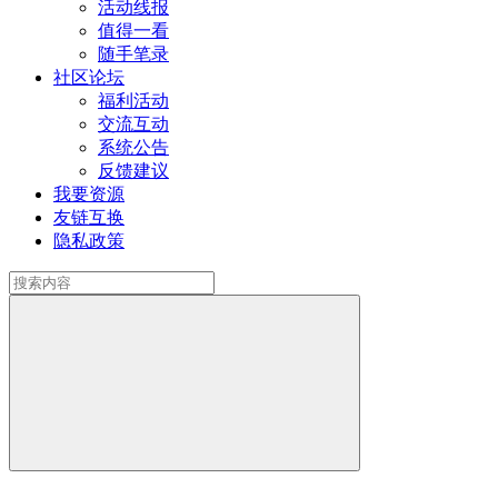
活动线报
值得一看
随手笔录
社区论坛
福利活动
交流互动
系统公告
反馈建议
我要资源
友链互换
隐私政策