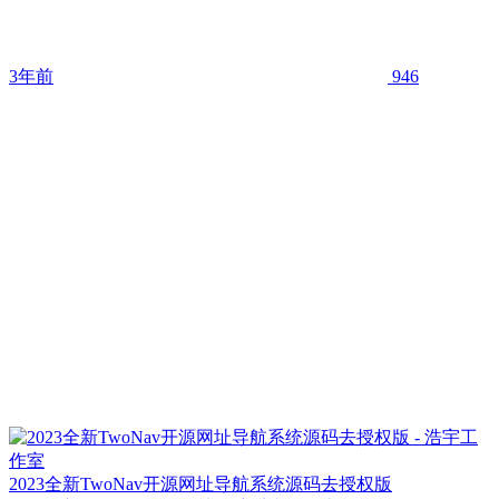
3年前
946
2023全新TwoNav开源网址导航系统源码去授权版