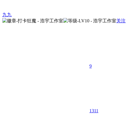
九九
关注
9
1311